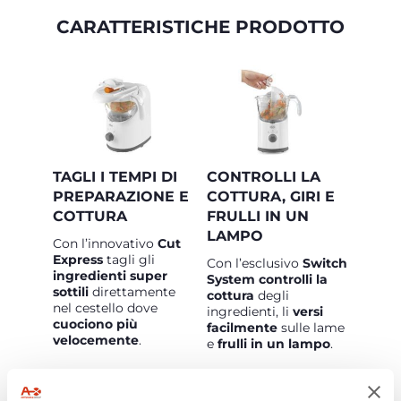
CARATTERISTICHE PRODOTTO
TAGLI I TEMPI DI
CONTROLLI LA
PREPARAZIONE E
COTTURA, GIRI E
COTTURA
FRULLI IN UN
LAMPO
Con l’innovativo
Cut
Express
tagli gli
Con l’esclusivo
Switch
ingredienti super
System controlli la
sottili
direttamente
cottura
degli
nel cestello dove
ingredienti, li
versi
cuociono più
facilmente
sulle lame
velocemente
.
e
frulli in un lampo
.