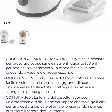
1
/
2
CUOCIPAPPA OMOGENEIZZATORE: Easy Meal è pensato
per preparare pappe sane e nutrienti durante tutto il
periodo dello svezzamento, in modo facile e veloce,
cuocendo a vapore e omogeneizzando
MULTIFUNZIONE: Easy Meal è dotato di cottura a vapore
facile e veloce con la semplice aggiunta di acqua,
omogeneizza, frulla e trita. Inoltre può riscaldare e
scongelare pappe già pronte
COTTURA 360°: La forma del cestello favorisce
un’omogenea distribuzione del vapore che avvolge il cibo
per una cottura rapida e ottimale, preservando i principi
nutritivi e il sapore degli alimenti