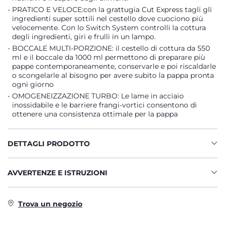
PRATICO E VELOCE:con la grattugia Cut Express tagli gli
ingredienti super sottili nel cestello dove cuociono più
velocemente. Con lo Switch System controlli la cottura
degli ingredienti, giri e frulli in un lampo.
BOCCALE MULTI-PORZIONE: il cestello di cottura da 550
ml e il boccale da 1000 ml permettono di preparare più
pappe contemporaneamente, conservarle e poi riscaldarle
o scongelarle al bisogno per avere subito la pappa pronta
ogni giorno
OMOGENEIZZAZIONE TURBO: Le lame in acciaio
inossidabile e le barriere frangi-vortici consentono di
ottenere una consistenza ottimale per la pappa
DETTAGLI PRODOTTO
AVVERTENZE E ISTRUZIONI
Trova un negozio