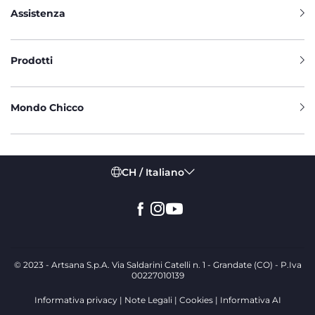
Assistenza
Prodotti
Mondo Chicco
CH / Italiano
© 2023 - Artsana S.p.A. Via Saldarini Catelli n. 1 - Grandate (CO) - P.Iva
00227010139
Informativa privacy
Note Legali
Cookies
Informativa AI