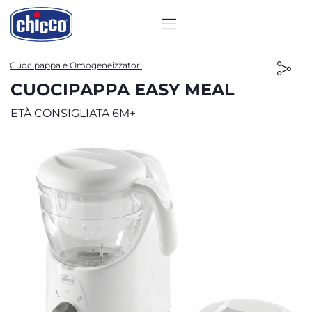
Cuocipappa e Omogeneizzatori
CUOCIPAPPA EASY MEAL
ETÀ CONSIGLIATA 6M+