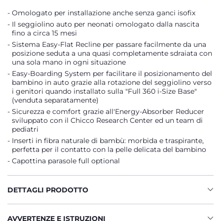
Omologato per installazione anche senza ganci isofix
Il seggiolino auto per neonati omologato dalla nascita
fino a circa 15 mesi
Sistema Easy-Flat Recline per passare facilmente da una
posizione seduta a una quasi completamente sdraiata con
una sola mano in ogni situazione
Easy-Boarding System per facilitare il posizionamento del
bambino in auto grazie alla rotazione del seggiolino verso
i genitori quando installato sulla "Full 360 i-Size Base"
(venduta separatamente)
Sicurezza e comfort grazie all'Energy-Absorber Reducer
sviluppato con il Chicco Research Center ed un team di
pediatri
Inserti in fibra naturale di bambù: morbida e traspirante,
perfetta per il contatto con la pelle delicata del bambino
Capottina parasole full optional
DETTAGLI PRODOTTO
AVVERTENZE E ISTRUZIONI