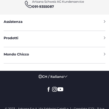
Artsana Schweiz AG Kundenservice
091-9355087
Assistenza
Prodotti
Mondo Chicco
CH / Italiano
© 2023 - Artsana S.p.A. Via Saldarini Catelli n. 1 - Grandate (CO) - P.Iva