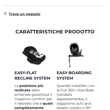
Trova un negozio
CARATTERISTICHE PRODOTTO
EASY-FLAT
EASY-BOARDING
RECLINE SYSTEM
SYSTEM
La
posizione più
Quando installato con
reclinata
dello
la Full 360 i-Size Base
schienale garantisce il
(venduta
massimo comfort per
separatamente), il
il neonato che è
quasi
seggiolino auto può
completamente
essere ruotato a 90°