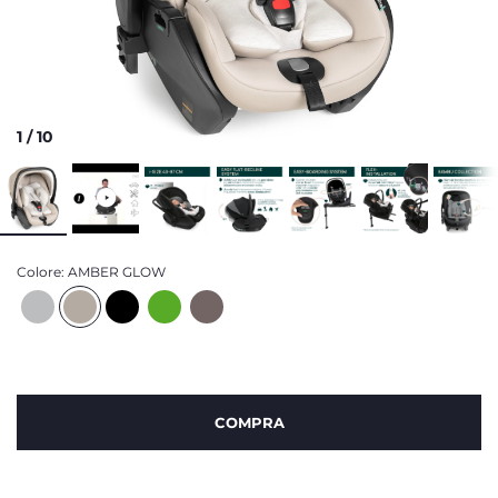
1
/
10
Colore:
AMBER GLOW
COMPRA