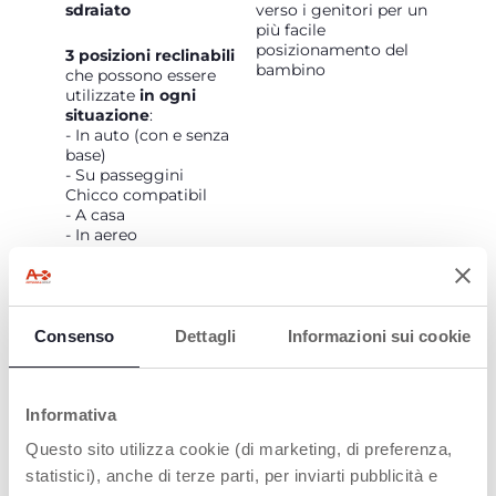
sdraiato
verso i genitori per un
più facile
posizionamento del
3 posizioni reclinabili
bambino
che possono essere
utilizzate
in ogni
situazione
:
- In auto (con e senza
base)
- Su passeggini
Chicco compatibil
- A casa
- In aereo
Scopri di più sul
nostro
First-Seat
Recline!
Consenso
Dettagli
Informazioni sui cookie
Informativa
Questo sito utilizza cookie (di marketing, di preferenza,
statistici), anche di terze parti, per inviarti pubblicità e