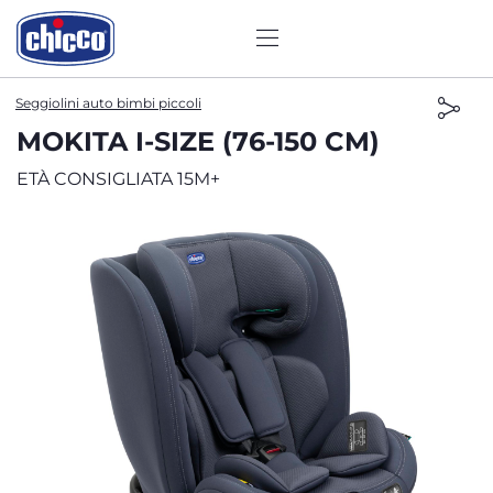
Seggiolini auto bimbi piccoli
MOKITA I-SIZE (76-150 CM)
ETÀ CONSIGLIATA 15M+