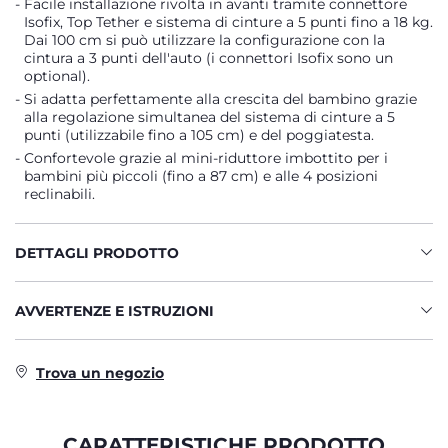
Facile installazione rivolta in avanti tramite connettore
Isofix, Top Tether e sistema di cinture a 5 punti fino a 18 kg.
Dai 100 cm si può utilizzare la configurazione con la
cintura a 3 punti dell'auto (i connettori Isofix sono un
optional).
Si adatta perfettamente alla crescita del bambino grazie
alla regolazione simultanea del sistema di cinture a 5
punti (utilizzabile fino a 105 cm) e del poggiatesta.
Confortevole grazie al mini-riduttore imbottito per i
bambini più piccoli (fino a 87 cm) e alle 4 posizioni
reclinabili.
DETTAGLI PRODOTTO
AVVERTENZE E ISTRUZIONI
Trova un negozio
CARATTERISTICHE PRODOTTO