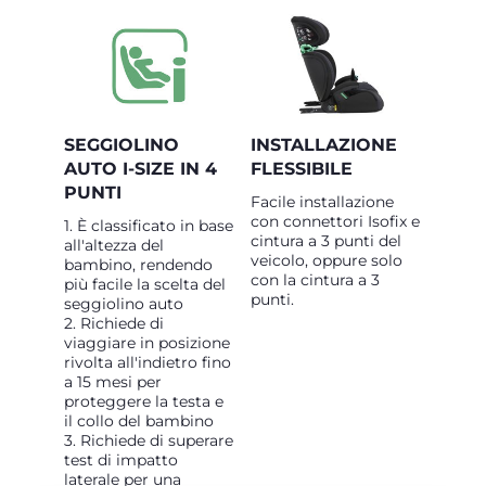
SEGGIOLINO
INSTALLAZIONE
AUTO I-SIZE IN 4
FLESSIBILE
PUNTI
Facile installazione
con connettori Isofix e
1. È classificato in base
cintura a 3 punti del
all'altezza del
veicolo, oppure solo
bambino, rendendo
con la cintura a 3
più facile la scelta del
punti.
seggiolino auto
2. Richiede di
viaggiare in posizione
rivolta all'indietro fino
a 15 mesi per
proteggere la testa e
il collo del bambino
3. Richiede di superare
test di impatto
laterale per una