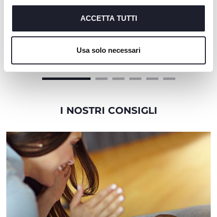
cookie tecnici, indispensabili per fruire del servizio
richiesto.
ACCETTA TUTTI
+ COLORI
Cookie policy
Seety Culla
Sacco Caldo
Usa solo necessari
I NOSTRI CONSIGLI