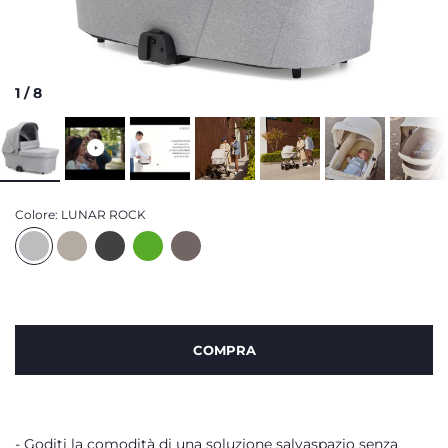
1
/
8
Colore:
LUNAR ROCK
COMPRA
Goditi la comodità di una soluzione salvaspazio senza