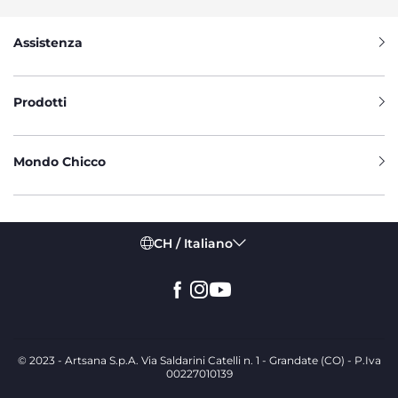
Assistenza
Prodotti
Mondo Chicco
CH / Italiano
© 2023 - Artsana S.p.A. Via Saldarini Catelli n. 1 - Grandate (CO) - P.Iva
00227010139