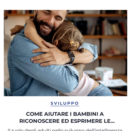
SVILUPPO
COME AIUTARE I BAMBINI A
RICONOSCERE ED ESPRIMERE LE
PROPRIE EMOZIONI
Il ruolo degli adulti nello sviluppo dell’intelligenza