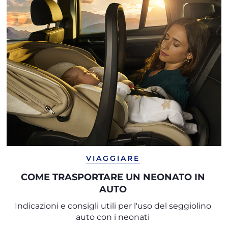
VIAGGIARE
COME TRASPORTARE UN NEONATO IN
AUTO
Indicazioni e consigli utili per l'uso del seggiolino
auto con i neonati