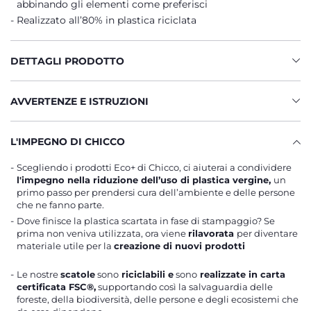
abbinando gli elementi come preferisci
Realizzato all’80% in plastica riciclata
DETTAGLI PRODOTTO
AVVERTENZE E ISTRUZIONI
L'IMPEGNO DI CHICCO
Scegliendo i prodotti Eco+ di Chicco, ci aiuterai a condividere
l'impegno nella riduzione dell’uso di plastica vergine,
un
primo passo per prendersi cura dell’ambiente e delle persone
che ne fanno parte.
Dove finisce la plastica scartata in fase di stampaggio? Se
prima non veniva utilizzata, ora viene
rilavorata
per diventare
materiale utile per la
creazione di nuovi prodotti
Le nostre
scatole
sono
riciclabili e
sono
realizzate in carta
certificata FSC®,
supportando così la salvaguardia delle
foreste, della biodiversità, delle persone e degli ecosistemi che