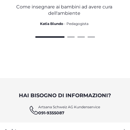
L'AMBIENTE
Come insegnare ai bambini ad avere cura
dell'ambiente
Katia Biundo
- Pedagogista
HAI BISOGNO DI INFORMAZIONI?
Artsana Schweiz AG Kundenservice
091-9355087