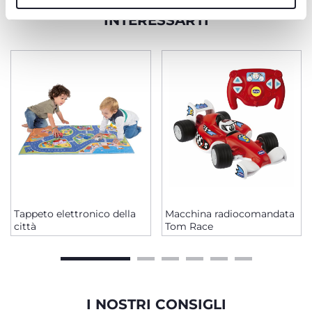
PRODOTTI CHE POTREBBERO
INTERESSARTI
Tappeto elettronico della
Macchina radiocomandata
città
Tom Race
I NOSTRI CONSIGLI