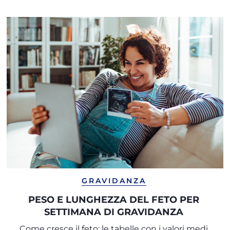
GRAVIDANZA
PESO E LUNGHEZZA DEL FETO PER
SETTIMANA DI GRAVIDANZA
Come cresce il feto: le tabelle con i valori medi