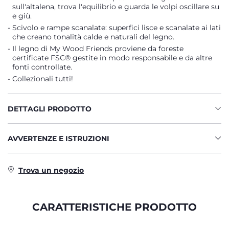
sull'altalena, trova l'equilibrio e guarda le volpi oscillare su
e giù.
Scivolo e rampe scanalate: superfici lisce e scanalate ai lati
che creano tonalità calde e naturali del legno.
Il legno di My Wood Friends proviene da foreste
certificate FSC® gestite in modo responsabile e da altre
fonti controllate.
Collezionali tutti!
DETTAGLI PRODOTTO
AVVERTENZE E ISTRUZIONI
Trova un negozio
CARATTERISTICHE PRODOTTO