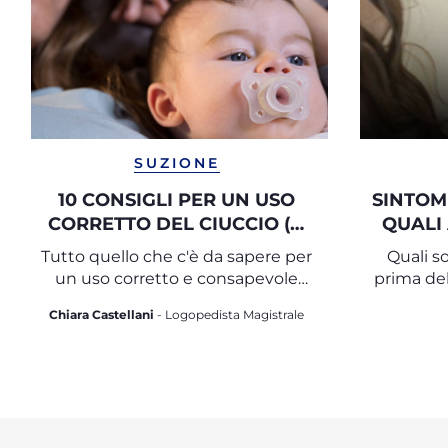
SUZIONE
10 CONSIGLI PER UN USO
SINTOM
CORRETTO DEL CIUCCIO (O
QUALI
SUCCHIETTO)
D
Tutto quello che c'è da sapere per
Quali s
un uso corretto e consapevole
prima del
del succhietto
Chiara Castellani
- Logopedista Magistrale