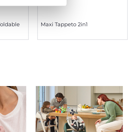
foldable
Maxi Tappeto 2in1