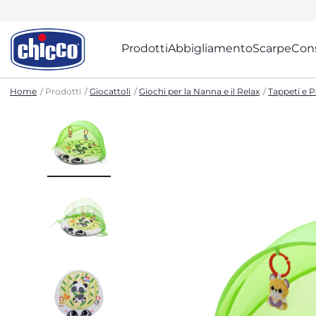
Prodotti
Abbigliamento
Scarpe
Cons
Home
Prodotti
Giocattoli
Giochi per la Nanna e il Relax
Tappeti e P