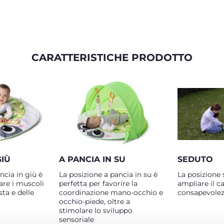
CARATTERISTICHE PRODOTTO
GIÙ
A PANCIA IN SU
SEDUTO
ncia in giù è
La posizione a pancia in su è
La posizione 
are i muscoli
perfetta per favorire la
ampliare il c
sta e delle
coordinazione mano-occhio e
consapevolez
occhio-piede, oltre a
stimolare lo sviluppo
sensoriale