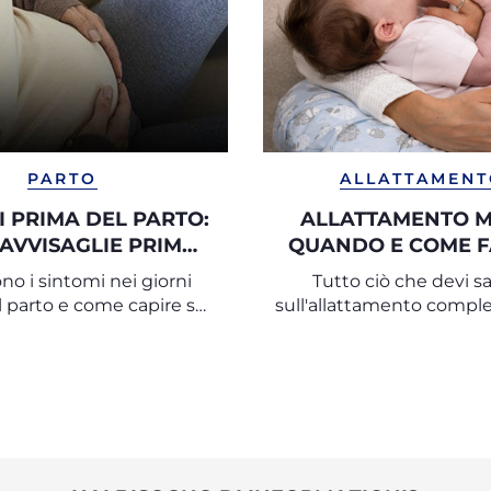
PARTO
ALLATTAMEN
I PRIMA DEL PARTO:
ALLATTAMENTO M
 AVVISAGLIE PRIMA
QUANDO E COME F
I PARTORIRE?
ono i sintomi nei giorni
Tutto ciò che devi s
 parto e come capire se
sull'allattamento comp
il parto è vicino