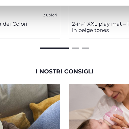
3 Colori
a dei Colori
2-in-1 XXL play mat – 
in beige tones
I NOSTRI CONSIGLI