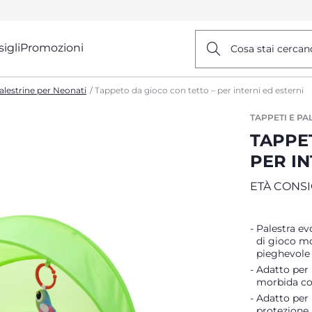
igli
Promozioni
Cosa stai cercan
alestrine per Neonati
Tappeto da gioco con tetto – per interni ed esterni
TAPPETI E PA
TAPPE
PER IN
ETÀ CONSIG
Palestra ev
di gioco mo
pieghevole 
Adatto per 
morbida con
Adatto per 
protezione 