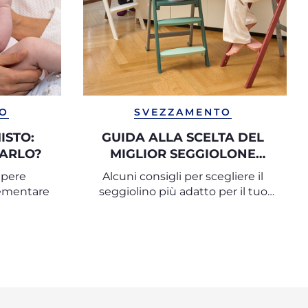
TO
SVEZZAMENTO
ISTO:
GUIDA ALLA SCELTA DEL
ARLO?
MIGLIOR SEGGIOLONE
PAPPA
apere
Alcuni consigli per scegliere il
lementare
seggiolino più adatto per il tuo
bambino