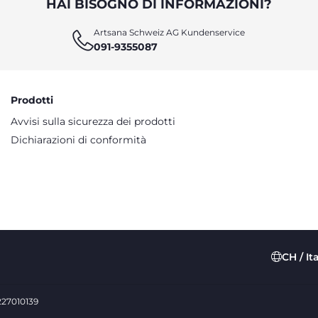
HAI BISOGNO DI INFORMAZIONI?
Artsana Schweiz AG Kundenservice
091-9355087
Prodotti
Avvisi sulla sicurezza dei prodotti
Dichiarazioni di conformità
CH / It
0227010139