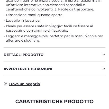
quando il bambino inizia a sedersi, il libro si trasforma in
un’attività interattiva con elementi sensoriali e
caratteristiche coinvolgenti. 3. Facile da trasportare.
Dimensione maxi, quando aperto!
Lavabile in lavatrice.
Ideale per essere usate in viaggio: facili da fissare al
passeggino con cinghie di fissaggio.
Leggero e maneggevole: perfetto per le mani piccole per
afferrare e sfogliare.
DETTAGLI PRODOTTO
AVVERTENZE E ISTRUZIONI
Trova un negozio
CARATTERISTICHE PRODOTTO