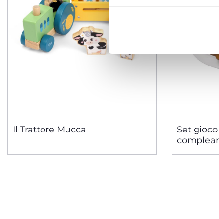
Il Trattore Mucca
Set gioco 
complea