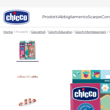
Prodotti
Abbigliamento
Scarpe
Cons
Home
Prodotti
Giocattoli
Giochi Educativi
Giochi Montessoriani