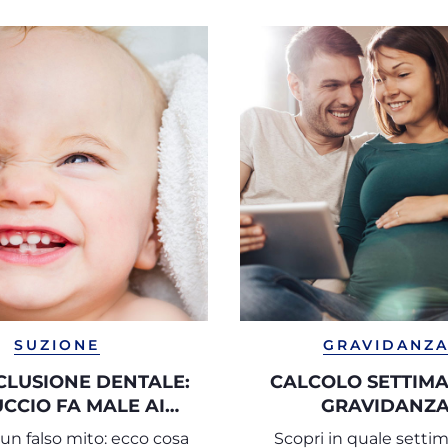
SUZIONE
GRAVIDANZ
LUSIONE DENTALE:
CALCOLO SETTIMA
IUCCIO FA MALE AI
GRAVIDANZ
DENTI?
un falso mito: ecco cosa
Scopri in quale setti