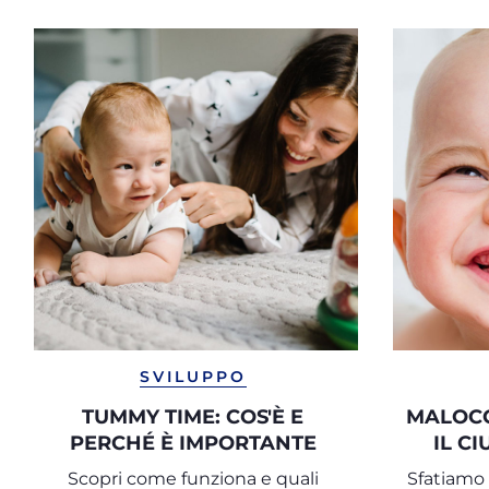
SVILUPPO
TUMMY TIME: COS'È E
MALOCC
PERCHÉ È IMPORTANTE
IL C
Scopri come funziona e quali
Sfatiamo 