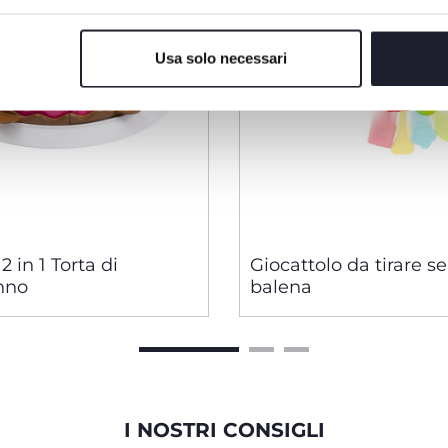
Usa solo necessari
2 in 1 Torta di
Giocattolo da tirare s
nno
balena
I NOSTRI CONSIGLI