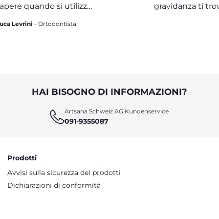
apere quando si utilizza
gravidanza ti tro
un succhietto
Luca Levrini
- Ortodontista
HAI BISOGNO DI INFORMAZIONI?
Artsana Schweiz AG Kundenservice
091-9355087
Prodotti
Avvisi sulla sicurezza dei prodotti
Dichiarazioni di conformità