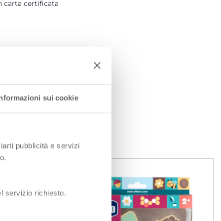
 carta certificata
Informazioni sui cookie
I
iarti pubblicità e servizi
o.
 servizio richiesto.