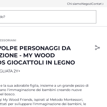
Chi siamo
Negozi
Contatti
do?
ESSORIANI
VOLPE PERSONAGGI DA
ZIONE - MY WOOD
DS GIOCATTOLI IN LEGNO
GLIATA 2Y+
e la sua adorabile figlia, insieme a un grande pezzo di
pirano l'immaginazione dei bambini creando nuove
el bosco.
i My Wood Friends, ispirati al Metodo Montessori,
tati per sviluppare l'immaginazione dei bambini, le