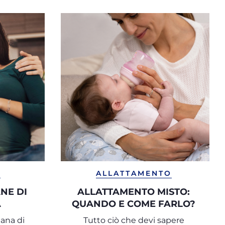
A
ALLATTAMENTO
NE DI
ALLATTAMENTO MISTO:
A
QUANDO E COME FARLO?
mana di
Tutto ciò che devi sapere