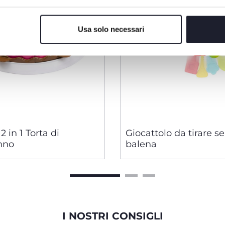
Usa solo necessari
2 in 1 Torta di
Giocattolo da tirare s
nno
balena
I NOSTRI CONSIGLI