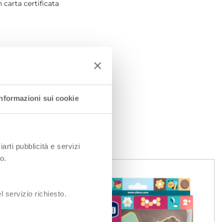
 carta certificata
Informazioni sui cookie
I
iarti pubblicità e servizi
o.
 servizio richiesto.