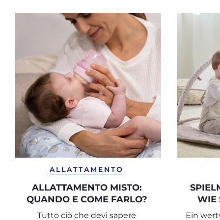
ALLATTAMENTO
ALLATTAMENTO MISTO:
SPIEL
QUANDO E COME FARLO?
WIE 
AUSWÄ
Tutto ciò che devi sapere
Ein wertv