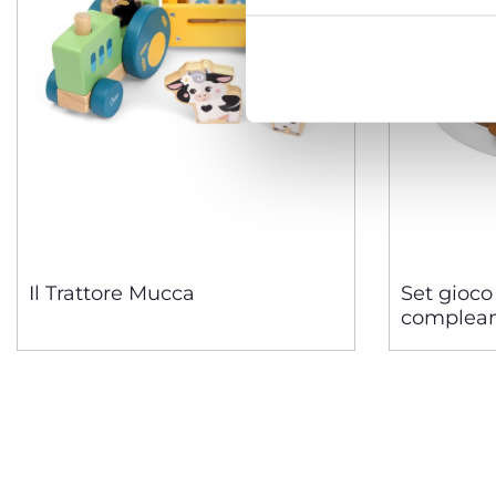
Il Trattore Mucca
Set gioco 
complea