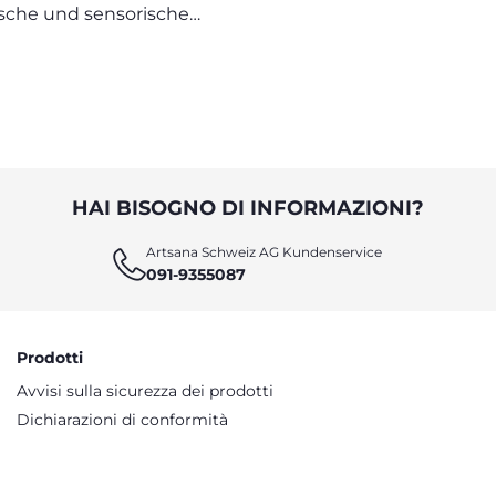
NUTZEN
sche und sensorische
Entwicklung
HAI BISOGNO DI INFORMAZIONI?
Artsana Schweiz AG Kundenservice
091-9355087
Prodotti
Avvisi sulla sicurezza dei prodotti
Dichiarazioni di conformità