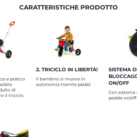
CARATTERISTICHE PRODOTTO
2. TRICICLO IN LIBERTÀ!
SISTEMA D
BLOCCAGG
zza e pratico
Il bambino si muove in
ON/OFF
sibile
autonomia tramite pedali
dulto di
Con sistema 
 il triciclo
pedale on/off