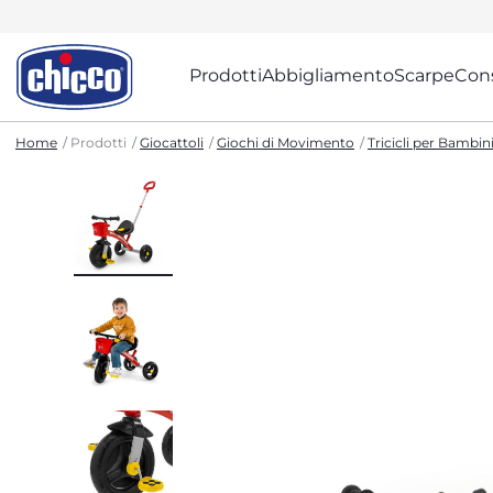
Prodotti
Abbigliamento
Scarpe
Cons
Home
Prodotti
Giocattoli
Giochi di Movimento
Tricicli per Bambin