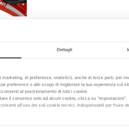
RZO
hiusura
Dettagli
PRODOTTI CHE POTREBBERO INTERESSART
 marketing, di preferenza, statistici), anche di terze parti, per inv
 tue preferenze o allo scopo di migliorare la tua esperienza sul sit
cconsenti al posizionamento di tutti i cookie.
tare il consenso solo ad alcuni cookie, clicca su "impostazioni".
enti all’uso dei soli cookie tecnici, indispensabili per fruire del