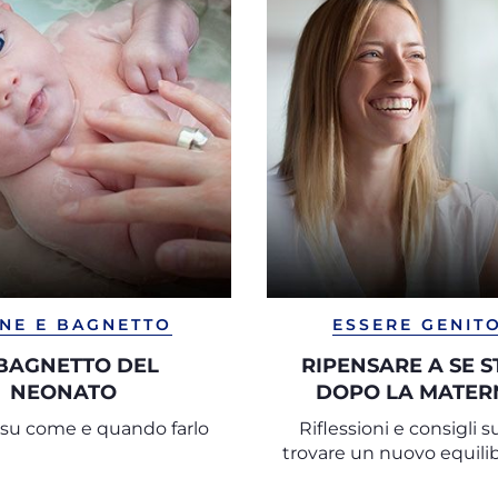
ENE E BAGNETTO
ESSERE GENIT
 BAGNETTO DEL
RIPENSARE A SE S
NEONATO
DOPO LA MATER
i su come e quando farlo
Riflessioni e consigli 
trovare un nuovo equili
la nascita di un fig