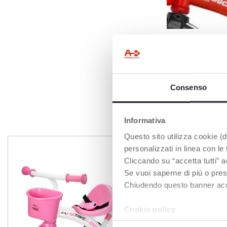
BLOCCA STE
con sistema di c
Consenso
Informativa
Questo sito utilizza cookie (di
personalizzati in linea con le
Cliccando su “accetta tutti” a
Se vuoi saperne di più o pres
Chiudendo questo banner accons
Cookie policy