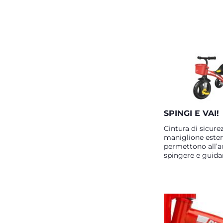
SPINGI E VAI!
Cintura di sicure
maniglione esten
permettono all’a
spingere e guidare