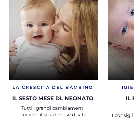
LA CRESCITA DEL BAMBINO
IGI
IL SESTO MESE DL NEONATO
IL
Tutti i grandi cambiamenti
durante il sesto mese di vita
I consigl