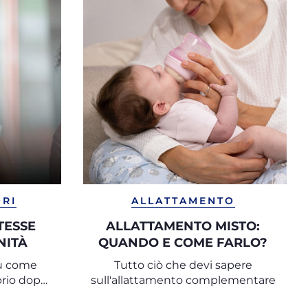
ORI
ALLATTAMENTO
TESSE
ALLATTAMENTO MISTO:
NITÀ
QUANDO E COME FARLO?
su come
Tutto ciò che devi sapere
brio dopo
sull'allattamento complementare
lio