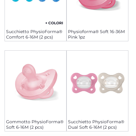
+ COLORI
Succhietto PhysioForma®
Physioforma® Soft 16-36M
Comfort 6-16M (2 pcs)
Pink 1pz
Gommotto PhysioForma®
Succhietto PhysioForma®
Soft 6-16M (2 pcs)
Dual Soft 6-16M (2 pcs)