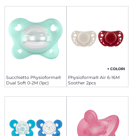
+ COLORI
Succhietto Physioforma®
Physioforma® Air 6-16M
Dual Soft 0-2M (1pc)
Soother 2pcs