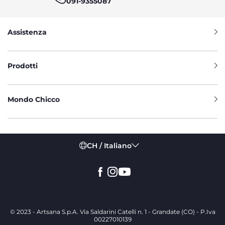
091-9355087
Assistenza
Prodotti
Mondo Chicco
CH / Italiano
© 2023 - Artsana S.p.A. Via Saldarini Catelli n. 1 - Grandate (CO) - P.Iva
00227010139