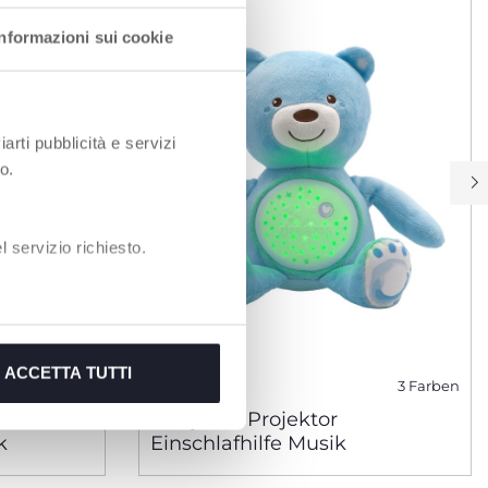
Informazioni sui cookie
iarti pubblicità e servizi
o.
 servizio richiesto.
ACCETTA TUTTI
3 Farben
ielmatte
Baby Bär Projektor
k
Einschlafhilfe Musik