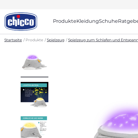
Produkte
Kleidung
Schuhe
Ratgeb
Startseite
Produkte
Spielzeug
Spielzeug zum Schlafen und Entspan