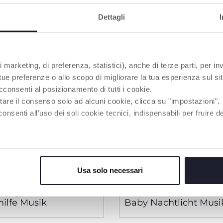
Dettagli
 marketing, di preferenza, statistici), anche di terze parti, per inv
 tue preferenze o allo scopo di migliorare la tua esperienza sul sit
cconsenti al posizionamento di tutti i cookie.
tare il consenso solo ad alcuni cookie, clicca su "impostazioni".
enti all’uso dei soli cookie tecnici, indispensabili per fruire del
Usa solo necessari
3 Farben
Projektor
2in1 Elektronische Sp
hilfe Musik
Baby Nachtlicht Musi