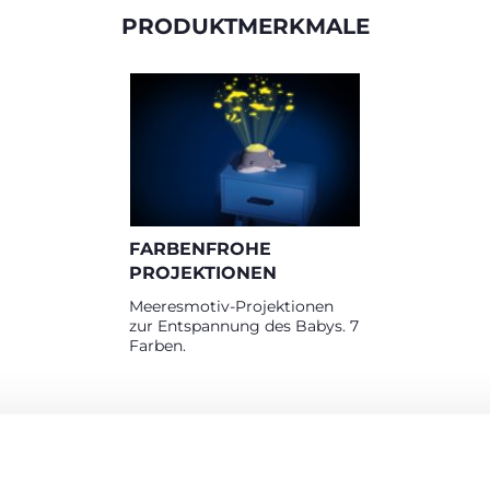
PRODUKTMERKMALE
FARBENFROHE
PROJEKTIONEN
Meeresmotiv-Projektionen
zur Entspannung des Babys. 7
Farben.
RODUKTE, DIE SIE INTERESSIEREN KÖNNT