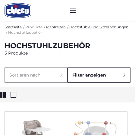
Startseite
Produkte
Mahlzeiten
Hochstühle und Sitzerhöhungen
Hochstuhlzubehör
HOCHSTUHLZUBEHÖR
5 Produkte
Sortieren nach
Filter anzeigen