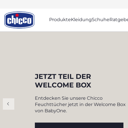
Produkte
Kleidung
Schuhe
Ratgeb
CHICCO
JETZT TEIL DER
WELCOME BOX
Entdecken Sie unsere Chicco
Feuchttücher jetzt in der Welcome Box
von BabyOne.