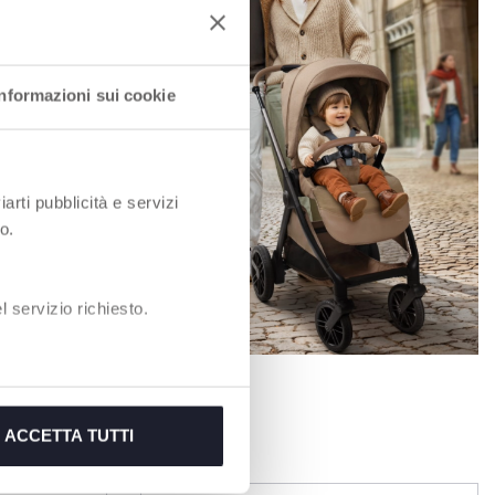
die den
t! Der
Informazioni sui cookie
o wurde
til
ern
iarti pubblicità e servizi
o.
 servizio richiesto.
ACCETTA TUTTI