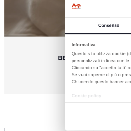
Consenso
Informativa
Questo sito utilizza cookie (di
BEISTELLBETTEN NEXT
personalizzati in linea con le
Cliccando su “accetta tutti” a
Se vuoi saperne di più o pres
JETZT ENTDECKEN
Chiudendo questo banner accons
Cookie policy