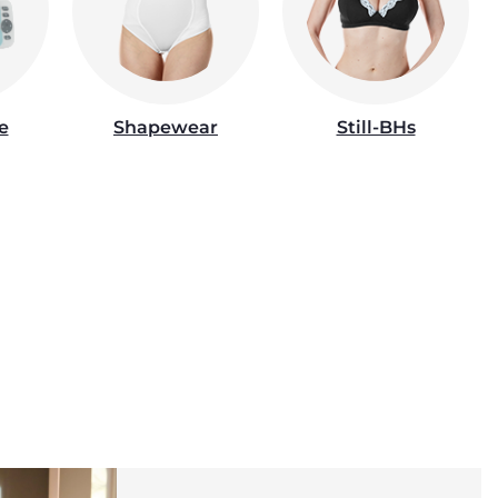
e
Shapewear
Still-BHs