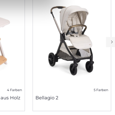
4 Farben
5 Farben
 aus Holz
Bellagio 2