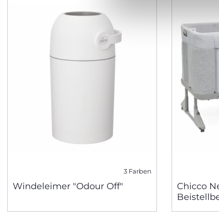
3 Farben
Windeleimer "Odour Off"
Chicco N
Beistellb