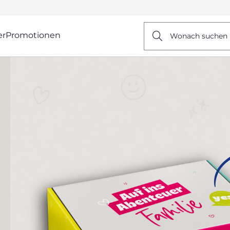
er
Promotionen
Wonach suchen 