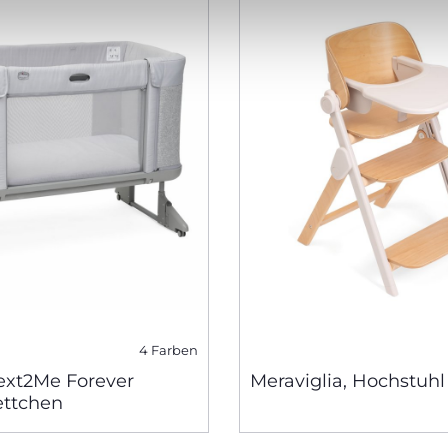
4 Farben
ext2Me Forever
Meraviglia, Hochstuhl
ettchen