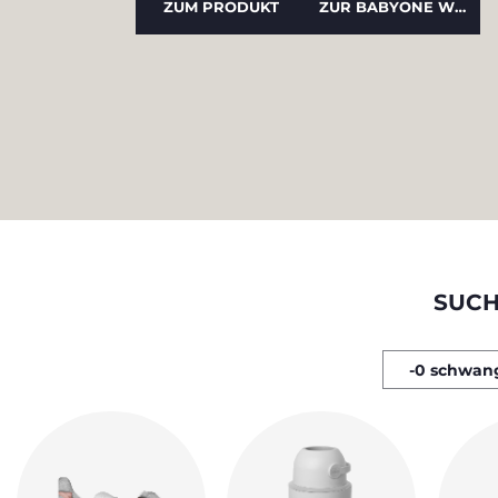
ZUM PRODUKT
ZUR BABYONE WELCOME BOX
SUCH
-0 schwan