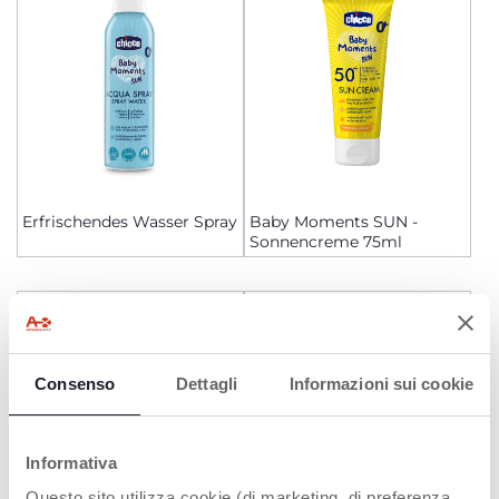
Erfrischendes Wasser Spray
Baby Moments SUN -
Sonnencreme 75ml
Consenso
Dettagli
Informazioni sui cookie
Informativa
Questo sito utilizza cookie (di marketing, di preferenza,