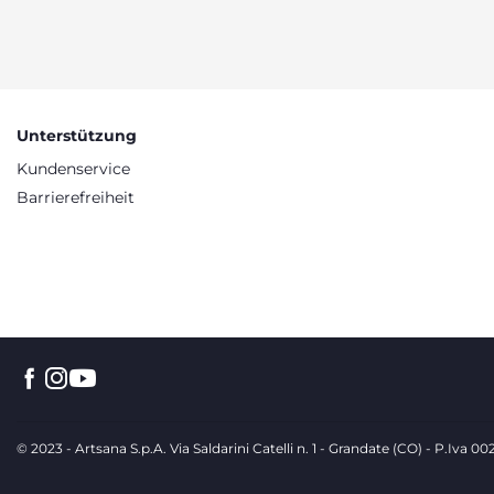
Unterstützung
Kundenservice
Barrierefreiheit
© 2023 - Artsana S.p.A. Via Saldarini Catelli n. 1 - Grandate (CO) - P.Iva 0