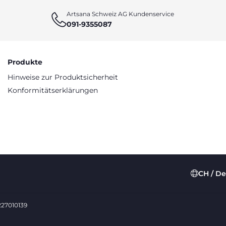
Artsana Schweiz AG Kundenservice
091-9355087
Produkte
Hinweise zur Produktsicherheit
Konformitätserklärungen
CH / D
0227010139