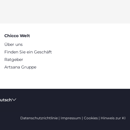
Chicco Welt
Über uns
Finden Sie ein Geschäft
Ratgeber
Artsana Gruppe
eutsch
Datenschutzrichtlinie
Impressum
Cookies
Hinweis zur KI