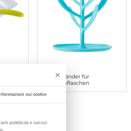
ffel
Abtropfständer für
Schoppenflaschen
Informazioni sui cookie
iarti pubblicità e servizi
o.