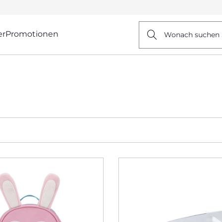
er
Promotionen
Wonach suchen 