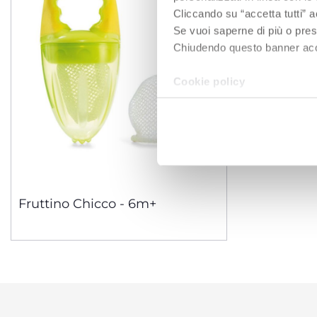
Cliccando su “accetta tutti” a
Se vuoi saperne di più o pres
Chiudendo questo banner accons
Cookie policy
Fruttino Chicco - 6m+