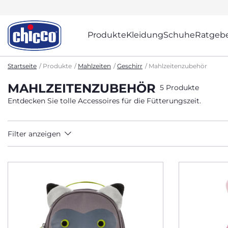
Produkte
Kleidung
Schuhe
Ratgeb
Startseite
Produkte
Mahlzeiten
Geschirr
Mahlzeitenzubehör
MAHLZEITENZUBEHÖR
5 Produkte
Entdecken Sie tolle Accessoires für die Fütterungszeit.
Filter anzeigen