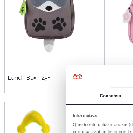
2 Farben
Lunch Box - 2y+
Lunch Bo
Consenso
Informativa
Questo sito utilizza cookie (di
personalizzati in linea con le