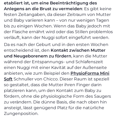
etabliert ist, um eine Beeinträchtigung des
Anlegens an die Brust zu vermeiden
: Es gibt keine
festen Zeitangaben, da dieser Zeitraum von Mutter
und Baby variieren kann – von nur wenigen Tagen
bis zu einigen Wochen. Wenn das Baby jedoch mit
der Flasche ernährt wird oder das Stillen problemlos
verläuft, kann der Nuggi sofort eingeführt werden.
Da es nach der Geburt und in den ersten Wochen
entscheidend ist, den
Kontakt zwischen Mutter
und Neugeborenem zu fördern
, kann die Mutter
während der Entspannungs- und Schlafenszeit
einen Nuggi mit einer Kavität auf der Außenseite
anbieten, wie zum Beispiel den
PhysioForma Mini
Soft
Schnuller von Chicco. Dieser Raum ist speziell
so gestaltet, dass die Mutter ihren Finger darin
platzieren kann, um den Kontakt zum Baby zu
fördern, ohne die physiologische Form des Saugers
zu verändern. Die dünne Basis, die nach oben hin
ansteigt, lässt genügend Platz für die natürliche
Zungenposition.