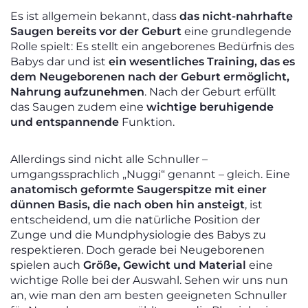
Es ist allgemein bekannt, dass
das nicht-nahrhafte
Saugen bereits vor der Geburt
eine grundlegende
Rolle spielt: Es stellt ein angeborenes Bedürfnis des
Babys dar und ist
ein wesentliches Training, das es
dem Neugeborenen nach der Geburt ermöglicht,
Nahrung aufzunehmen
. Nach der Geburt erfüllt
das Saugen zudem eine
wichtige beruhigende
und entspannende
Funktion.
Allerdings sind nicht alle Schnuller –
umgangssprachlich „Nuggi“ genannt – gleich. Eine
anatomisch geformte Saugerspitze mit einer
dünnen Basis, die nach oben hin ansteigt
, ist
entscheidend, um die natürliche Position der
Zunge und die Mundphysiologie des Babys zu
respektieren. Doch gerade bei Neugeborenen
spielen auch
Größe, Gewicht und Material
eine
wichtige Rolle bei der Auswahl. Sehen wir uns nun
an, wie man den am besten geeigneten Schnuller