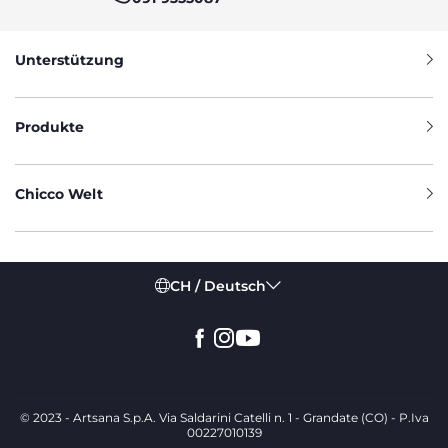
Unterstützung
Produkte
Chicco Welt
CH / Deutsch
© 2023 - Artsana S.p.A. Via Saldarini Catelli n. 1 - Grandate (CO) - P.Iva
00227010139