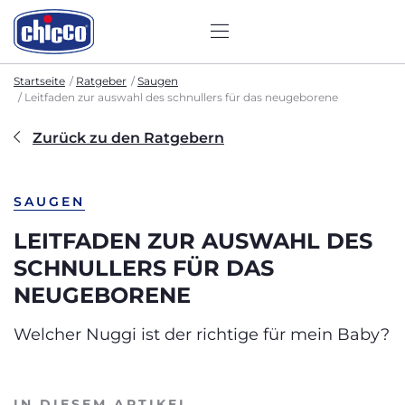
Startseite
Ratgeber
Saugen
Leitfaden zur auswahl des schnullers für das neugeborene
Zurück zu den Ratgebern
SAUGEN
LEITFADEN ZUR AUSWAHL DES
SCHNULLERS FÜR DAS
NEUGEBORENE
Welcher Nuggi ist der richtige für mein Baby?
IN DIESEM ARTIKEL