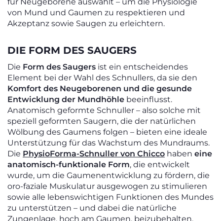
für Neugeborene auswählt – um die Physiologie
von Mund und Gaumen zu respektieren und
Akzeptanz sowie Saugen zu erleichtern.
DIE FORM DES SAUGERS
Die
Form des Saugers
ist ein entscheidendes
Element bei der Wahl des Schnullers, da sie den
Komfort des Neugeborenen und die gesunde
Entwicklung der Mundhöhle
beeinflusst.
Anatomisch geformte Schnuller – also solche mit
speziell geformten Saugern, die der natürlichen
Wölbung des Gaumens folgen – bieten eine ideale
Unterstützung für das Wachstum des Mundraums.
Die
PhysioForma-Schnuller von Chicco
haben
eine
anatomisch-funktionale Form
, die entwickelt
wurde, um die Gaumenentwicklung zu fördern, die
oro-faziale Muskulatur ausgewogen zu stimulieren
sowie alle lebenswichtigen Funktionen des Mundes
zu unterstützen – und dabei die natürliche
Zungenlage, hoch am Gaumen, beizubehalten.