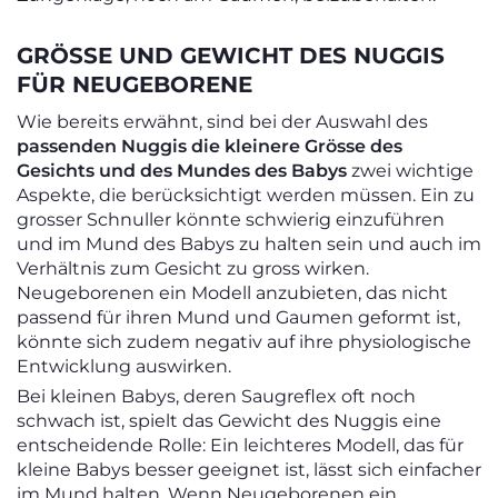
GRÖSSE UND GEWICHT DES NUGGIS F
ÜR NEUGEBORENE
Wie bereits erwähnt, sind bei der Auswahl des
passenden Nuggis die kleinere Grösse des
Gesichts und des Mundes des Babys
zwei wichtige
Aspekte, die berücksichtigt werden müssen. Ein zu
grosser Schnuller könnte schwierig einzuführen
und im Mund des Babys zu halten sein und auch im
Verhältnis zum Gesicht zu gross wirken.
Neugeborenen ein Modell anzubieten, das nicht
passend für ihren Mund und Gaumen geformt ist,
könnte sich zudem negativ auf ihre physiologische
Entwicklung auswirken.
Bei kleinen Babys, deren Saugreflex oft noch
schwach ist, spielt das Gewicht des Nuggis eine
entscheidende Rolle: Ein leichteres Modell, das für
kleine Babys besser geeignet ist, lässt sich einfacher
im Mund halten. Wenn Neugeborenen ein