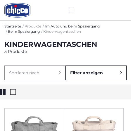
Startseite
Produkte
Im Auto und beim Spaziergang
Beim Spaziergang
Kinderwagentaschen
KINDERWAGENTASCHEN
5 Produkte
Sortieren nach
Filter anzeigen