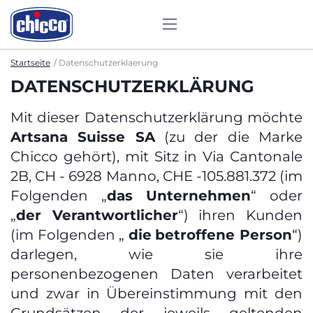
Startseite
Datenschutzerklaerung
DATENSCHUTZERKLÄRUNG
Mit dieser Datenschutzerklärung möchte
Artsana Suisse SA
(zu der die Marke
Chicco gehört), mit Sitz in Via Cantonale
2B, CH - 6928 Manno, CHE -105.881.372 (im
Folgenden „
das Unternehmen
“ oder
„
der Verantwortlicher
“) ihren Kunden
(im Folgenden „
die
betroffene Person
“)
darlegen, wie sie ihre
personenbezogenen Daten verarbeitet
und zwar in Übereinstimmung mit den