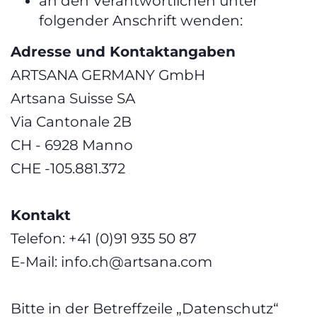
an den Verantwortlichen unter
folgender Anschrift wenden:
Adresse und Kontaktangaben
ARTSANA GERMANY GmbH
Artsana Suisse SA
Via Cantonale 2B
CH - 6928 Manno
CHE -105.881.372
Kontakt
Telefon: +41 (0)91 935 50 87
E-Mail:
info.ch@artsana.com
Bitte in der Betreffzeile „Datenschutz“