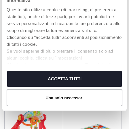
2in1 XXL Spielmatte
Animal Tummy Time
Informativa
faltbare Krabbelmatte
Babykissen Bauchlage
Questo sito utilizza cookie (di marketing, di preferenza,
doppelseitig inklusive
Spielzeug
Tragetasche
statistici), anche di terze parti, per inviarti pubblicità e
servizi personalizzati in linea con le tue preferenze o allo
scopo di migliorare la tua esperienza sul sito.
Cliccando su “accetta tutti” acconsenti al posizionamento
di tutti i cookie.
Se vuoi saperne di più o prestare il consenso solo ad
alcuni cookie, clicca su "impostazioni".
Chiudendo questo banner acconsenti all’uso dei soli
cookie tecnici, indispensabili per fruire del servizio
+ FARBEN
+ FARBEN
richiesto.
ACCETTA TUTTI
Farbspiel Gym Baby
Farbspiel Gym Baby
Spielmatte
Spielmatte
Cookie policy
Usa solo necessari