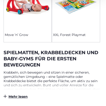
Move ‘n’ Grow
XXL Forest Playmat
SPIELMATTEN, KRABBELDECKEN UND
BABY-GYMS FÜR DIE ERSTEN
BEWEGUNGEN
Krabbeln, sich bewegen und sitzen in einer sicheren,
gemütlichen Umgebung – eine Spielmatte oder
Krabbeldecke bietet die perfekte Fläche, um aktiv zu sein
und sich zu entwickeln. Bunt und voller Anreize für die
ersten motorischen Aktivitäten sind sie so konzipiert, dass
sie sowohl den Bedürfnissen der Kleinsten als auch den
Mehr lesen
Eltern gerecht werden. Sie fügen sich harmonisch in das
Kinderzimmer ein und fördern gleichzeitig das spielerische