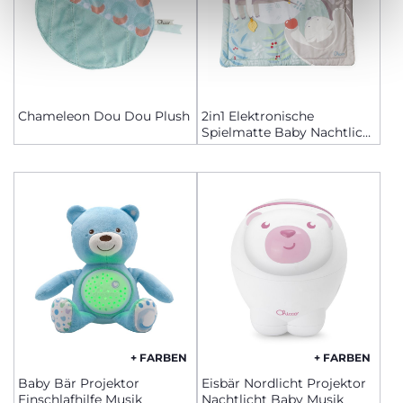
Chameleon Dou Dou Plush
2in1 Elektronische
Spielmatte Baby Nachtlicht
Musik
+ FARBEN
+ FARBEN
Baby Bär Projektor
Eisbär Nordlicht Projektor
Einschlafhilfe Musik
Nachtlicht Baby Musik