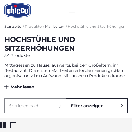
Startseite
Produkte
Mahlzeiten
Hochstühle und Sitzerhöhungen
HOCHSTÜHLE UND
SITZERHÖHUNGEN
54 Produkte
Mittagessen zu Hause, auswärts, bei den Großeltern, im
Restaurant: Die ersten Mahlzeiten erfordern einen großen
organisatorischen Aufwand. Mit unseren Produkten können
Sie ihn gut bewältigen.
Mehr lesen
Sortieren nach
Filter anzeigen