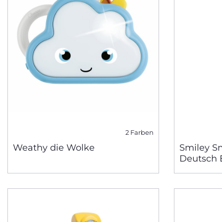
2 Farben
Weathy die Wolke
Smiley S
Deutsch 