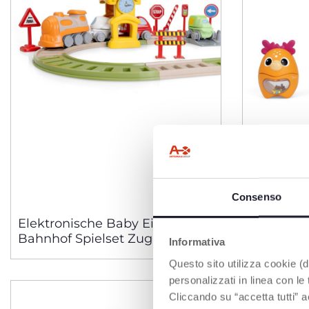
Consenso
Elektronische Baby Eisenbahn
Stapeltie
Bahnhof Spielset Zug
Rasselsp
Informativa
Questo sito utilizza cookie (di
personalizzati in linea con le
Cliccando su “accetta tutti” a