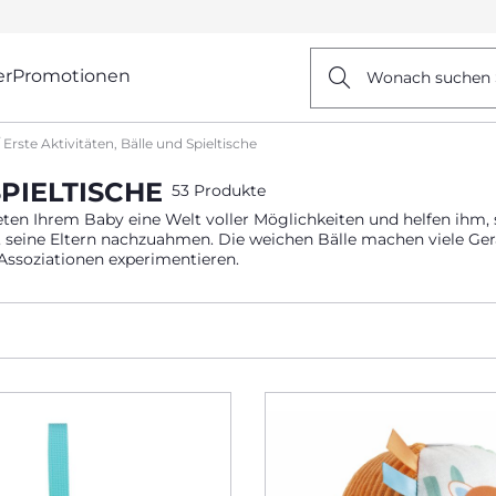
er
Promotionen
Wonach suchen 
Erste Aktivitäten, Bälle und Spieltische
SPIELTISCHE
53 Produkte
ieten Ihrem Baby eine Welt voller Möglichkeiten und helfen ihm
n, seine Eltern nachzuahmen. Die weichen Bälle machen viele Ger
Assoziationen experimentieren.