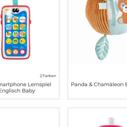
2 Farben
martphone Lernspiel
Panda & Chamäleon B
Englisch Baby