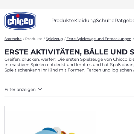
Produkte
Kleidung
Schuhe
Ratgeb
Startseite
Produkte
Spielzeug
Erste Spielzeuge und Entdeckungen
ERSTE AKTIVITÄTEN, BÄLLE UND 
Greifen, drücken, werfen: Die ersten Spielzeuge von Chicco b
interaktiven Spielen entdeckt und lernt es und hat Spaß dara
Spieltischenkann Ihr Kind mit Formen, Farben und logischen 
Filter anzeigen