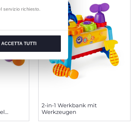
 servizio richiesto.
ACCETTA TUTTI
2-in-1 Werkbank mit
el
Werkzeugen