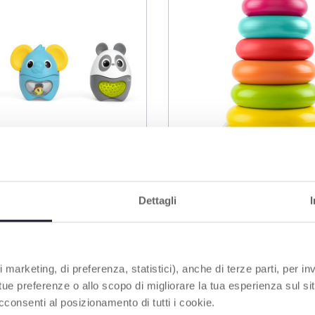
Dettagli
r-Set mit Textur und
Ringturm Stapelspiel
aß
Baby Motorik Lernspi
 marketing, di preferenza, statistici), anche di terze parti, per inv
 tue preferenze o allo scopo di migliorare la tua esperienza sul sit
cconsenti al posizionamento di tutti i cookie.