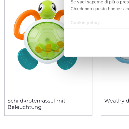
Se vuoi saperne di più o pres
Chiudendo questo banner accons
Cookie policy
Schildkrötenrassel mit
Weathy d
Beleuchtung