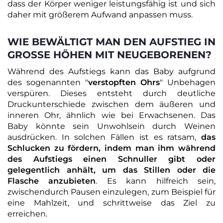
dass der Körper weniger leistungsfähig ist und sich
daher mit größerem Aufwand anpassen muss.
WIE BEWÄLTIGT MAN DEN AUFSTIEG IN
GROSSE HÖHEN MIT NEUGEBORENEN?
Während des Aufstiegs kann das Baby aufgrund
des sogenannten "
verstopften Ohrs
" Unbehagen
verspüren. Dieses entsteht durch deutliche
Druckunterschiede zwischen dem äußeren und
inneren Ohr, ähnlich wie bei Erwachsenen. Das
Baby könnte sein Unwohlsein durch Weinen
ausdrücken. In solchen Fällen ist es ratsam,
das
Schlucken zu fördern, indem man ihm während
des Aufstiegs einen Schnuller gibt oder
gelegentlich anhält, um das Stillen oder die
Flasche anzubieten
. Es kann hilfreich sein,
zwischendurch Pausen einzulegen, zum Beispiel für
eine Mahlzeit, und schrittweise das Ziel zu
erreichen.