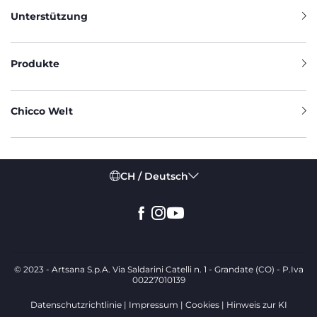
Unterstützung
Produkte
Chicco Welt
CH / Deutsch
© 2023 - Artsana S.p.A. Via Saldarini Catelli n. 1 - Grandate (CO) - P.Iva
00227010139
Datenschutzrichtlinie
Impressum
Cookies
Hinweis zur KI