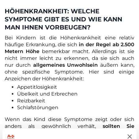
HÖHENKRANKHEIT: WELCHE
SYMPTOME GIBT ES UND WIE KANN
MAN IHNEN VORBEUGEN?
Bei Kindern ist die Höhenkrankheit eine relativ
häufige Erkrankung, die sich
in der Regel ab 2.500
Metern Höhe
bemerkbar macht. Allerdings ist sie
nicht immer leicht zu erkennen, da sie sich auch
nur durch
allgemeines Unwohlsein
äußern kann,
ohne spezifische Symptome. Hier sind einige
Anzeichen der Höhenkrankheit:
Appetitlosigkeit
Übelkeit und Erbrechen
Reizbarkeit
Schlafstörungen
Wenn das Kind diese Symptome zeigt oder sich
anders als gewöhnlich verhält,
sollten Sie
schrittweise an Höhe verlieren
, dabei die