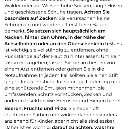
Wälder oder auf Wiesen hohe Socken, lange Hosen
und geschlossene Schuhe tragen.
Achten Sie
besonders auf Zecken
: Sie verursachen keine
Schmerzen und werden oft erst beim Baden
bemerkt.
Sie setzen sich hauptsächlich am
Nacken, hinter den Ohren, in der Nähe der
Achselhöhlen oder an den Oberschenkeln fest.
Es
ist wichtig, sie vollständig zu entfernen, ohne
Rückstände auf der Haut zu hinterlassen. Um kein
Risiko einzugehen, lassen Sie sie am besten von
einem Arzt entfernen oder gehen Sie in die
Notaufnahme. In jedem Fall sollten Sie einen
Stift
gegen Insektenstiche
für sofortige Linderung und
eine
schützende Emulsion
mitnehmen, die
umfassenden Schutz vor Mücken, Zecken und
anderen Insekten wie Bremsen und Bienen bietet.
Beeren, Früchte und Pilze:
Sie haben oft
leuchtende Farben und wirken daher besonders
anziehend für Kinder, aber nicht alle sind essbar.
Daher ist es wichtig,
darauf zu achten, was Ihre