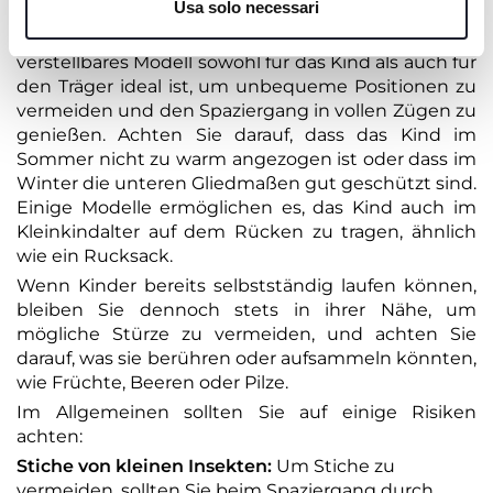
Usa solo necessari
Falls Ihr Kleines noch nicht laufen kann, ist es
ratsam, eine Tragehilfe zu verwenden
, wobei ein
verstellbares Modell sowohl für das Kind als auch für
den Träger ideal ist, um unbequeme Positionen zu
vermeiden und den Spaziergang in vollen Zügen zu
genießen. Achten Sie darauf, dass das Kind im
Sommer nicht zu warm angezogen ist oder dass im
Winter die unteren Gliedmaßen gut geschützt sind.
Einige Modelle ermöglichen es, das Kind auch im
Kleinkindalter auf dem Rücken zu tragen, ähnlich
wie ein Rucksack.
Wenn Kinder bereits selbstständig laufen können,
bleiben Sie dennoch stets in ihrer Nähe, um
mögliche Stürze zu vermeiden, und achten Sie
darauf, was sie berühren oder aufsammeln könnten,
wie Früchte, Beeren oder Pilze.
Im Allgemeinen sollten Sie auf einige Risiken
achten:
Stiche von kleinen Insekten:
Um Stiche zu
vermeiden, sollten Sie beim Spaziergang durch