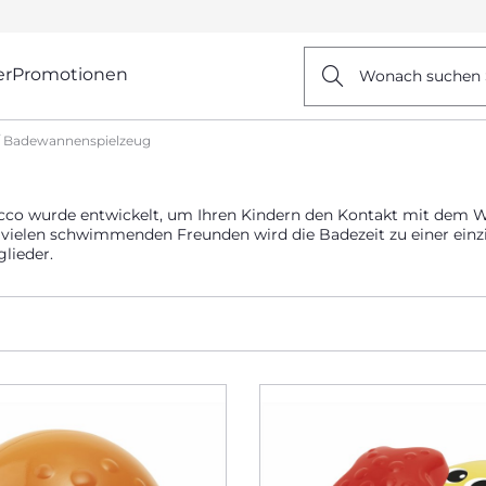
er
Promotionen
Wonach suchen 
Badewannenspielzeug
icco wurde entwickelt, um Ihren Kindern den Kontakt mit dem Wa
 vielen schwimmenden Freunden wird die Badezeit zu einer einz
lieder.