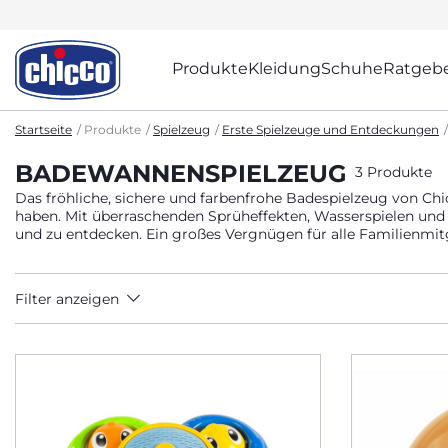
Produkte
Kleidung
Schuhe
Ratgeb
Startseite
Produkte
Spielzeug
Erste Spielzeuge und Entdeckungen
BADEWANNENSPIELZEUG
3 Produkte
Das fröhliche, sichere und farbenfrohe Badespielzeug von Ch
haben. Mit überraschenden Sprüheffekten, Wasserspielen und
und zu entdecken. Ein großes Vergnügen für alle Familienmitg
Filter anzeigen