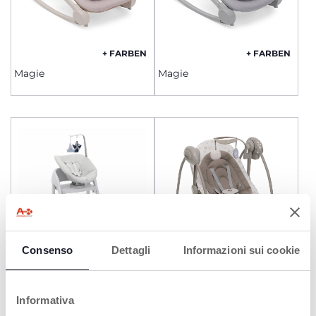
+ FARBEN
+ FARBEN
Magie
Magie
Consenso
Dettagli
Informazioni sui cookie
+ FARBEN
Wippenaufsatz Crescendo
Schwingen&Spielen
Informativa