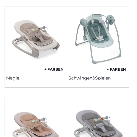
+ FARBEN
+ FARBEN
Magie
Schwingen&Spielen