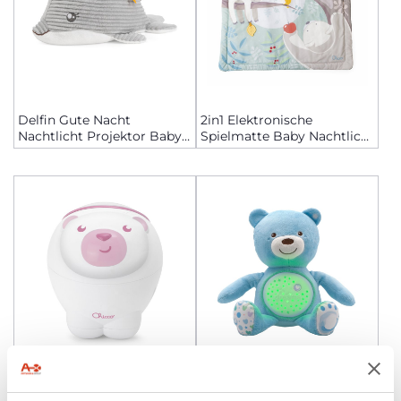
Delfin Gute Nacht
2in1 Elektronische
Nachtlicht Projektor Baby
Spielmatte Baby Nachtlicht
Einschlafhilfe
Musik
+ FARBEN
+ FARBEN
Eisbär Nordlicht Projektor
Baby Bär Projektor