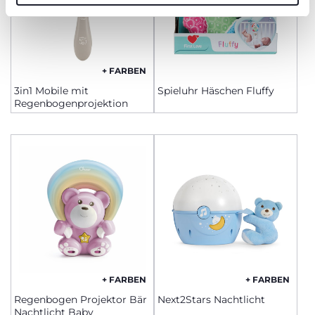
+ FARBEN
3in1 Mobile mit
Spieluhr Häschen Fluffy
Regenbogenprojektion
+ FARBEN
+ FARBEN
Regenbogen Projektor Bär
Next2Stars Nachtlicht
Nachtlicht Baby