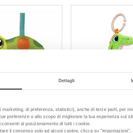
Dettagli
 marketing, di preferenza, statistici), anche di terze parti, per inv
 tue preferenze o allo scopo di migliorare la tua esperienza sul sit
dly Turtle Baby
Vibrierendes Krokodil
cconsenti al posizionamento di tutti i cookie.
lzeug Schildkröte
tare il consenso solo ad alcuni cookie, clicca su "impostazioni".