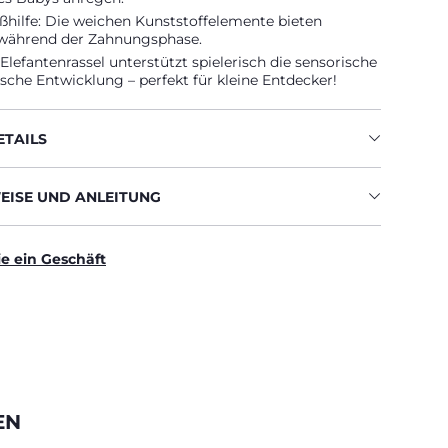
ßhilfe: Die weichen Kunststoffelemente bieten
während der Zahnungsphase.
 Elefantenrassel unterstützt spielerisch die sensorische
che Entwicklung – perfekt für kleine Entdecker!
TAILS
ISE UND ANLEITUNG
ie ein Geschäft
EN