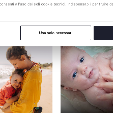
enti all’uso dei soli cookie tecnici, indispensabili per fruire del
UNSER RAT
Usa solo necessari