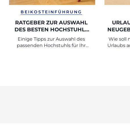
BEIKOSTEINFÜHRUNG
RATGEBER ZUR AUSWAHL
URLAU
DES BESTEN HOCHSTUHLS
NEUGEB
FÜR MAHLZEITEN
EINEN
Einige Tipps zur Auswahl des
Wie soll
passenden Hochstuhls für Ihr
Urlaubs 
Baby