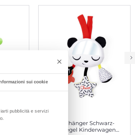
Informazioni sui cookie
iarti pubblicità e servizi
o.
Panda Anhänger Schwarz-
Weiß Spiegel Kinderwagen