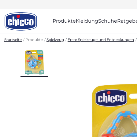
Produkte
Kleidung
Schuhe
Ratgeb
Startseite
Produkte
Spielzeug
Erste Spielzeuge und Entdeckungen