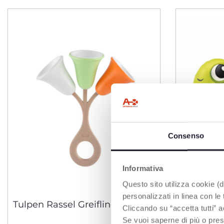
Consenso
Informativa
Questo sito utilizza cookie (di
personalizzati in linea con le
Tulpen Rassel Greifling Baby
Molly Cud
Cliccando su “accetta tutti” a
Greifspie
Se vuoi saperne di più o pres