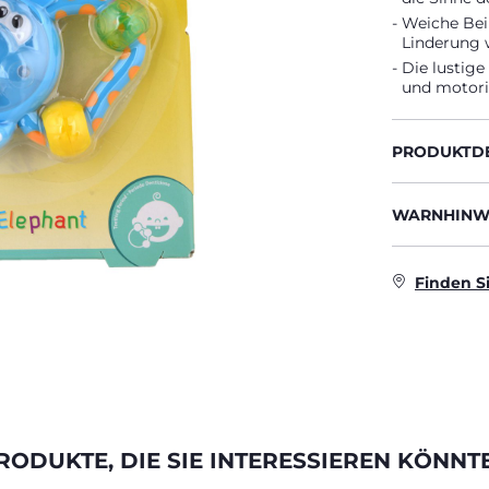
Weiche Bei
Linderung 
Die lustige
und motoris
PRODUKTDE
WARNHINWE
Finden S
RODUKTE, DIE SIE INTERESSIEREN KÖNNT