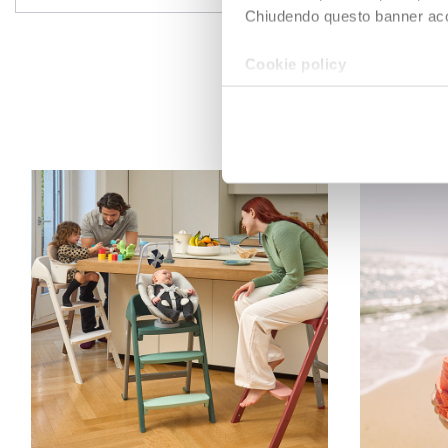
Chiudendo questo banner accons
Cookie policy