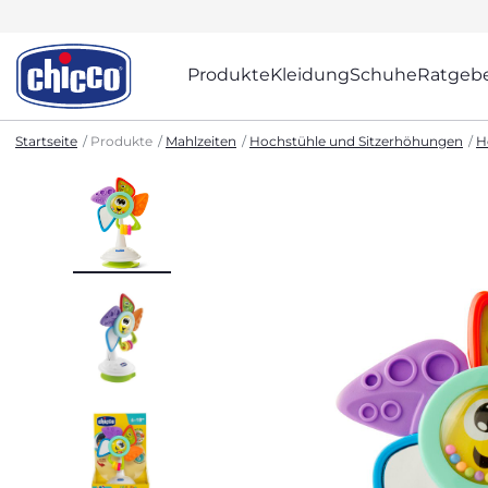
Produkte
Kleidung
Schuhe
Ratgeb
Startseite
Produkte
Mahlzeiten
Hochstühle und Sitzerhöhungen
H