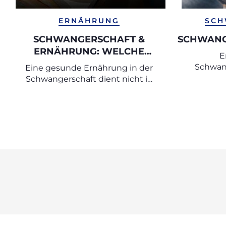
ERNÄHRUNG
SCH
SCHWANGERSCHAFT &
SCHWANG
ERNÄHRUNG: WELCHE
E
LEBENSMITTEL SIND
Schwan
Eine gesunde Ernährung in der
EMPFEHLENSWERT UND
den
Schwangerschaft dient nicht in
WELCHE SOLLTEN SIE
erster Linie der
MEIDEN?
Gewichtskontrolle, sondern vor
allem der optimalen Versorgung
von Mutter und Kind mit
wichtigen Nährstoffen