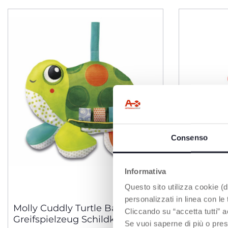
Consenso
Informativa
Questo sito utilizza cookie (di
personalizzati in linea con le
Molly Cuddly Turtle Baby
Ringturm
Cliccando su “accetta tutti” a
Greifspielzeug Schildkröte
Baby Moto
Se vuoi saperne di più o pres