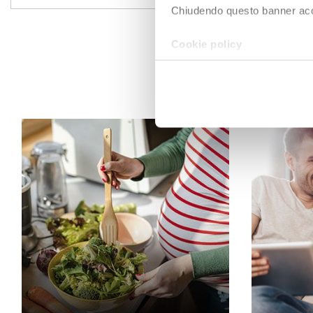
Chiudendo questo banner accons
Cookie policy