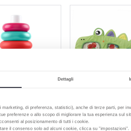
Dettagli
 marketing, di preferenza, statistici), anche di terze parti, per inv
 tue preferenze o allo scopo di migliorare la tua esperienza sul sit
 Stapelspielzeug
Sensorisches Krokodil
cconsenti al posizionamento di tutti i cookie.
rik Lernspiel
Wasserpad
tare il consenso solo ad alcuni cookie, clicca su "impostazioni".