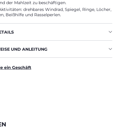
d der Mahlzeit zu beschäftigen.
 Aktivitäten: drehbares Windrad, Spiegel, Ringe, Löcher,
nen, Beißhilfe und Rasselperlen.
TAILS
ISE UND ANLEITUNG
ie ein Geschäft
EN