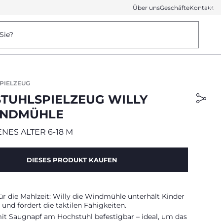
Über uns
Geschäfte
Kontakt
Sie?
PIELZEUG
TUHLSPIELZEUG WILLY
INDMÜHLE
ES ALTER 6-18 M
DIESES PRODUKT KAUFEN
ür die Mahlzeit: Willy die Windmühle unterhält Kinder
und fördert die taktilen Fähigkeiten.
mit Saugnapf am Hochstuhl befestigbar – ideal, um das