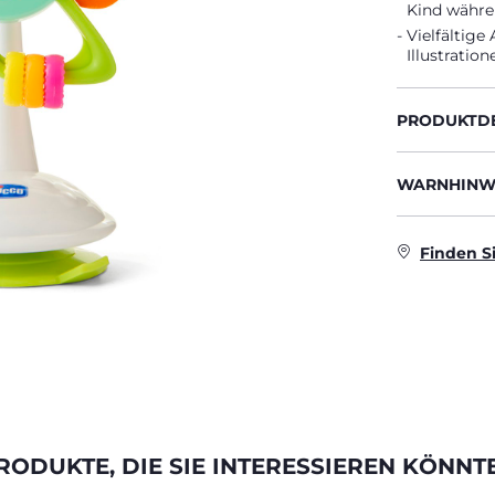
Kind währen
Vielfältige
Illustratio
PRODUKTDE
WARNHINWE
Finden S
RODUKTE, DIE SIE INTERESSIEREN KÖNNT