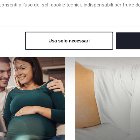
enti all’uso dei soli cookie tecnici, indispensabili per fruire del
UNSER RAT
Usa solo necessari