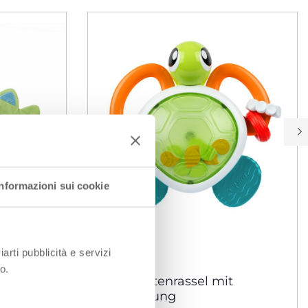
Informazioni sui cookie
iarti pubblicità e servizi
o.
Schildkrötenrassel mit
Beleuchtung