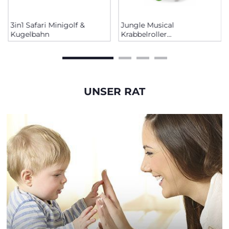
3in1 Safari Minigolf &
Jungle Musical
Kugelbahn
Krabbelroller
Musikspielzeug Baby
UNSER RAT