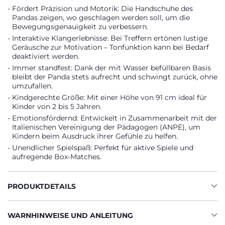
Fördert Präzision und Motorik: Die Handschuhe des
Pandas zeigen, wo geschlagen werden soll, um die
Bewegungsgenauigkeit zu verbessern.
Interaktive Klangerlebnisse: Bei Treffern ertönen lustige
Geräusche zur Motivation – Tonfunktion kann bei Bedarf
deaktiviert werden.
Immer standfest: Dank der mit Wasser befüllbaren Basis
bleibt der Panda stets aufrecht und schwingt zurück, ohne
umzufallen.
Kindgerechte Größe: Mit einer Höhe von 91 cm ideal für
Kinder von 2 bis 5 Jahren.
Emotionsfördernd: Entwickelt in Zusammenarbeit mit der
Italienischen Vereinigung der Pädagogen (ANPE), um
Kindern beim Ausdruck ihrer Gefühle zu helfen.
Unendlicher Spielspaß: Perfekt für aktive Spiele und
aufregende Box-Matches.
PRODUKTDETAILS
WARNHINWEISE UND ANLEITUNG