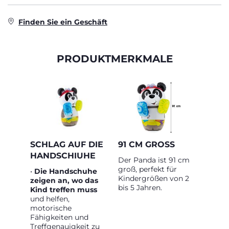
Finden Sie ein Geschäft
PRODUKTMERKMALE
SCHLAG AUF DIE
91 CM GROSS
HANDSCHIUHE
Der Panda ist 91 cm
groß, perfekt für
•
Die Handschuhe
Kindergrößen von 2
zeigen an, wo das
bis 5 Jahren.
Kind treffen muss
und helfen,
motorische
Fähigkeiten und
Treffgenauigkeit zu