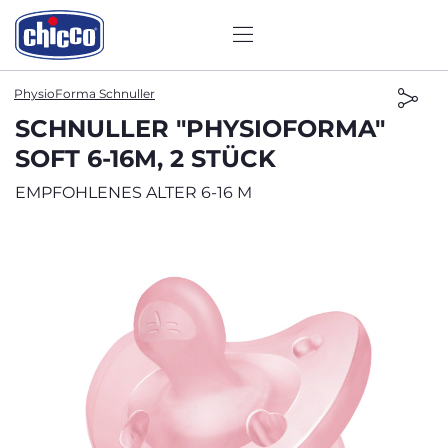
PhysioForma Schnuller
SCHNULLER "PHYSIOFORMA"
SOFT 6-16M, 2 STÜCK
EMPFOHLENES ALTER 6-16 M