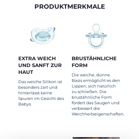
PRODUKTMERKMALE
EXTRA WEICH
BRUSTÄHNLICHE
UND SANFT ZUR
FORM
HAUT
Die weiche, dünne
Basis ermöglicht es den
Das weiche Silikon ist
Lippen, sich natürlich
besonders zart und
zu schließen. Die
hinterlässt keine
brustähnliche Form
Spuren im Gesicht des
fördert das Saugen und
Babys.
verbessert die
Weichheitseigenschaften.