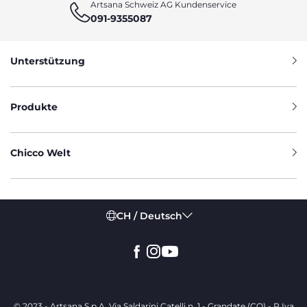
Artsana Schweiz AG Kundenservice
091-9355087
Unterstützung
Produkte
Chicco Welt
CH / Deutsch
© 2023 - Artsana S.p.A. Via Saldarini Catelli n. 1 - Grandate (CO) - P.Iva