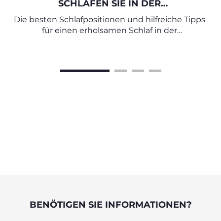
SCHLAFEN SIE IN DER
SCHWANGERSCHAFT SICHER UND
Die besten Schlafpositionen und hilfreiche Tipps
BEQUEM
für einen erholsamen Schlaf in der
Schwangerschaft
BENÖTIGEN SIE INFORMATIONEN?