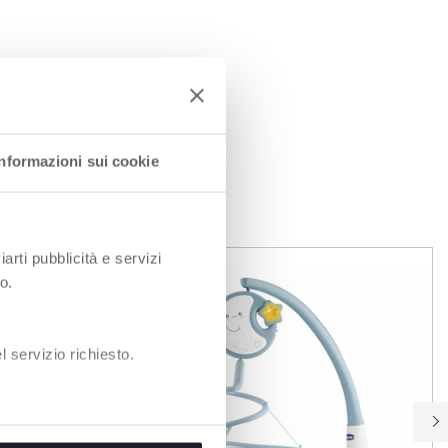
Informazioni sui cookie
EN
iarti pubblicità e servizi
o.
 servizio richiesto.