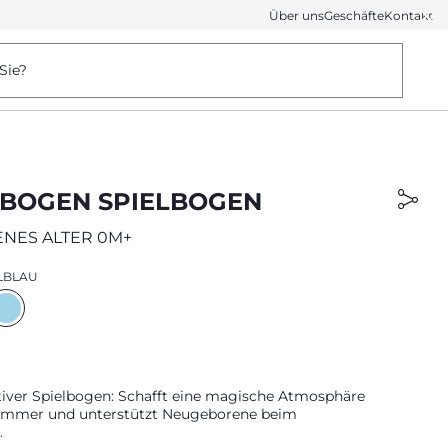
Über uns
Geschäfte
Kontakt
Sie?
BOGEN SPIELBOGEN
NES ALTER 0M+
LBLAU
utiver Spielbogen: Schafft eine magische Atmosphäre
immer und unterstützt Neugeborene beim
.