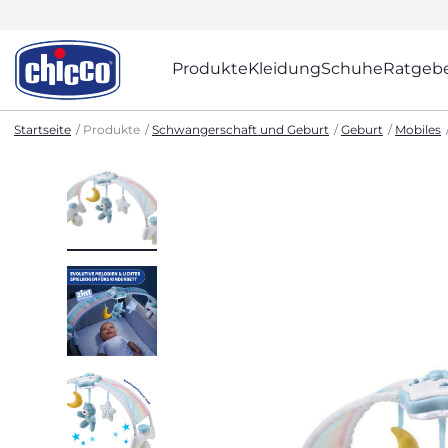
Produkte
Kleidung
Schuhe
Ratgeb
Startseite
Produkte
Schwangerschaft und Geburt
Geburt
Mobiles