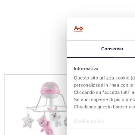
Consenso
P
Informativa
Questo sito utilizza cookie (di
personalizzati in linea con le
Cliccando su “accetta tutti” a
Se vuoi saperne di più o pres
Chiudendo questo banner accons
Cookie policy