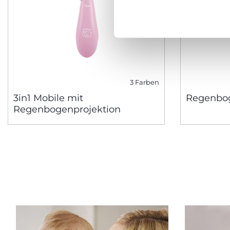
3 Farben
3in1 Mobile mit
Regenbog
Regenbogenprojektion