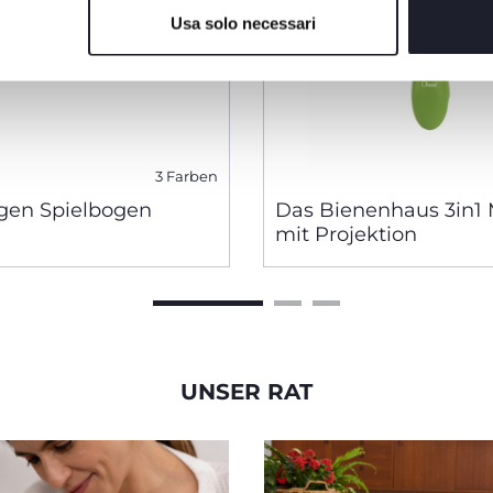
Usa solo necessari
3 Farben
en Spielbogen
Das Bienenhaus 3in1 
mit Projektion
UNSER RAT