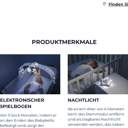
Finden S
PRODUKTMERKMALE
ELEKTRONISCHER
NACHTLICHT
SPIELBOGEN
Ab einem Alter von 6 Monaten
kann das Sternmodul entfernt
Von 0 bis 6 Monaten, indem er
und als tragbares Nachtlicht
an den Enden des Babybetts
verwendet werden, das neben
befestigt wird, sorgt der