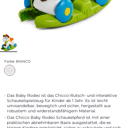
Farbe:
BIANCO
Das Baby Rodeo ist das Chicco-Rutsch- und interaktive
Schaukelspielzeug für Kinder ab 1 Jahr. Es ist leicht
umwandelbar, beweglich und sicher, hergestellt aus
robustem und widerstandsfähigem Material.
Das Chicco Baby Rodeo Schaukelpferd ist mit einer
praktischen abnehmbaren Basis ausgestattet, die es
kleinen Kindern ermöglicht, sicher zu schaukeln und sich