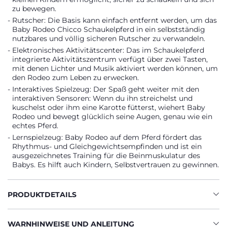
zu bewegen.
Rutscher: Die Basis kann einfach entfernt werden, um das
Baby Rodeo Chicco Schaukelpferd in ein selbstständig
nutzbares und völlig sicheren Rutscher zu verwandeln.
Elektronisches Aktivitätscenter: Das im Schaukelpferd
integrierte Aktivitätszentrum verfügt über zwei Tasten,
mit denen Lichter und Musik aktiviert werden können, um
den Rodeo zum Leben zu erwecken.
Interaktives Spielzeug: Der Spaß geht weiter mit den
interaktiven Sensoren: Wenn du ihn streichelst und
kuschelst oder ihm eine Karotte fütterst, wiehert Baby
Rodeo und bewegt glücklich seine Augen, genau wie ein
echtes Pferd.
Lernspielzeug: Baby Rodeo auf dem Pferd fördert das
Rhythmus- und Gleichgewichtsempfinden und ist ein
ausgezeichnetes Training für die Beinmuskulatur des
Babys. Es hilft auch Kindern, Selbstvertrauen zu gewinnen.
PRODUKTDETAILS
WARNHINWEISE UND ANLEITUNG