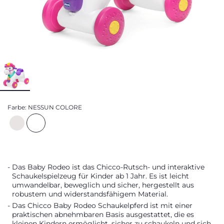
Farbe:
NESSUN COLORE
Das Baby Rodeo ist das Chicco-Rutsch- und interaktive
Schaukelspielzeug für Kinder ab 1 Jahr. Es ist leicht
umwandelbar, beweglich und sicher, hergestellt aus
robustem und widerstandsfähigem Material.
Das Chicco Baby Rodeo Schaukelpferd ist mit einer
praktischen abnehmbaren Basis ausgestattet, die es
kleinen Kindern ermöglicht, sicher zu schaukeln und sich