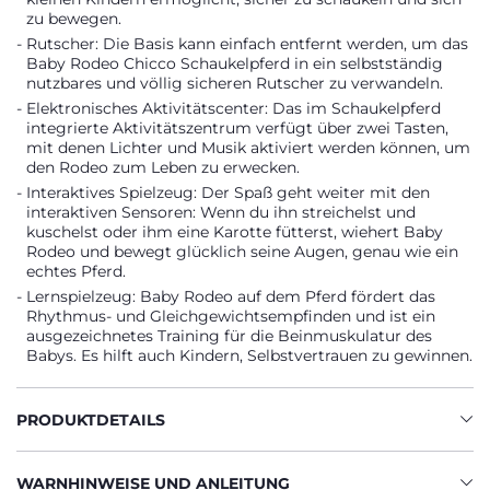
zu bewegen.
Rutscher: Die Basis kann einfach entfernt werden, um das
Baby Rodeo Chicco Schaukelpferd in ein selbstständig
nutzbares und völlig sicheren Rutscher zu verwandeln.
Elektronisches Aktivitätscenter: Das im Schaukelpferd
integrierte Aktivitätszentrum verfügt über zwei Tasten,
mit denen Lichter und Musik aktiviert werden können, um
den Rodeo zum Leben zu erwecken.
Interaktives Spielzeug: Der Spaß geht weiter mit den
interaktiven Sensoren: Wenn du ihn streichelst und
kuschelst oder ihm eine Karotte fütterst, wiehert Baby
Rodeo und bewegt glücklich seine Augen, genau wie ein
echtes Pferd.
Lernspielzeug: Baby Rodeo auf dem Pferd fördert das
Rhythmus- und Gleichgewichtsempfinden und ist ein
ausgezeichnetes Training für die Beinmuskulatur des
Babys. Es hilft auch Kindern, Selbstvertrauen zu gewinnen.
PRODUKTDETAILS
WARNHINWEISE UND ANLEITUNG