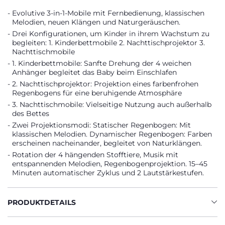
Evolutive 3-in-1-Mobile mit Fernbedienung, klassischen
Melodien, neuen Klängen und Naturgeräuschen.
Drei Konfigurationen, um Kinder in ihrem Wachstum zu
begleiten: 1. Kinderbettmobile 2. Nachttischprojektor 3.
Nachttischmobile
1. Kinderbettmobile: Sanfte Drehung der 4 weichen
Anhänger begleitet das Baby beim Einschlafen
2. Nachttischprojektor: Projektion eines farbenfrohen
Regenbogens für eine beruhigende Atmosphäre
3. Nachttischmobile: Vielseitige Nutzung auch außerhalb
des Bettes
Zwei Projektionsmodi: Statischer Regenbogen: Mit
klassischen Melodien. Dynamischer Regenbogen: Farben
erscheinen nacheinander, begleitet von Naturklängen.
Rotation der 4 hängenden Stofftiere, Musik mit
entspannenden Melodien, Regenbogenprojektion. 15–45
Minuten automatischer Zyklus und 2 Lautstärkestufen.
PRODUKTDETAILS