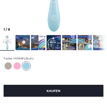
1
/
8
Farbe:
HIMMELBLAU
KAUFEN