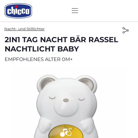
Nacht- und Stilllichter
2IN1 TAG NACHT BÄR RASSEL
NACHTLICHT BABY
EMPFOHLENES ALTER 0M+