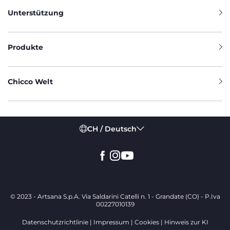
Unterstützung
Produkte
Chicco Welt
CH / Deutsch
© 2023 - Artsana S.p.A. Via Saldarini Catelli n. 1 - Grandate (CO) - P.Iva
00227010139
Datenschutzrichtlinie
Impressum
Cookies
Hinweis zur KI