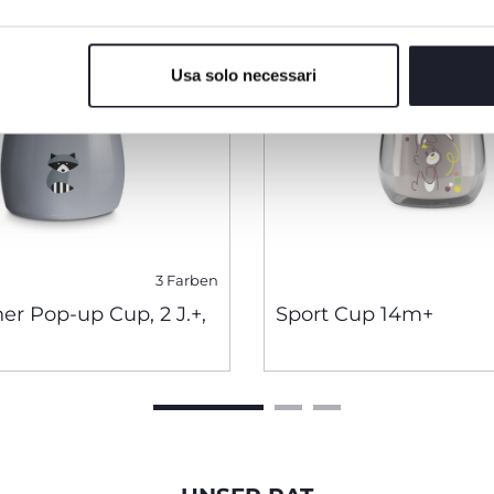
Usa solo necessari
3 Farben
er Pop-up Cup, 2 J.+,
Sport Cup 14m+