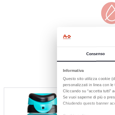
EINFACH ZU
SCHLIESSEN
Auslaufsicher
Consenso
Informativa
P
Questo sito utilizza cookie (di
personalizzati in linea con le
Cliccando su “accetta tutti” a
Se vuoi saperne di più o pres
Chiudendo questo banner accons