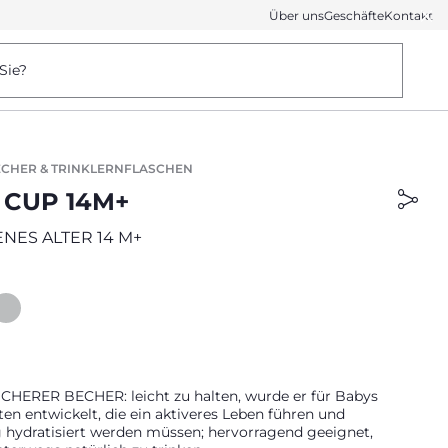
Über uns
Geschäfte
Kontakt
Sie?
CHER & TRINKLERNFLASCHEN
 CUP 14M+
NES ALTER 14 M+
HERER BECHER: leicht zu halten, wurde er für Babys
en entwickelt, die ein aktiveres Leben führen und
 hydratisiert werden müssen; hervorragend geeignet,