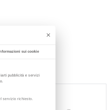
Informazioni sui cookie
EN
iarti pubblicità e servizi
o.
 servizio richiesto.