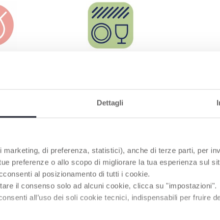
SPÜLMASCHINENFEST
Zur einfachen Reinigung.
Dettagli
RODUKTE, DIE SIE INTERESSIEREN KÖNNT
 marketing, di preferenza, statistici), anche di terze parti, per inv
 tue preferenze o allo scopo di migliorare la tua esperienza sul sit
cconsenti al posizionamento di tutti i cookie.
tare il consenso solo ad alcuni cookie, clicca su "impostazioni".
enti all’uso dei soli cookie tecnici, indispensabili per fruire del