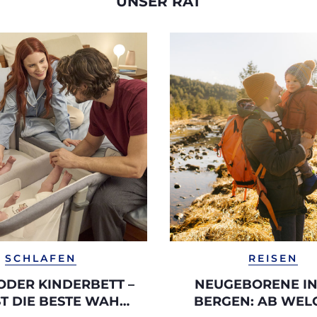
UNSER RAT
SCHLAFEN
REISEN
ODER KINDERBETT –
NEUGEBORENE IN
ST DIE BESTE WAHL
BERGEN: AB WEL