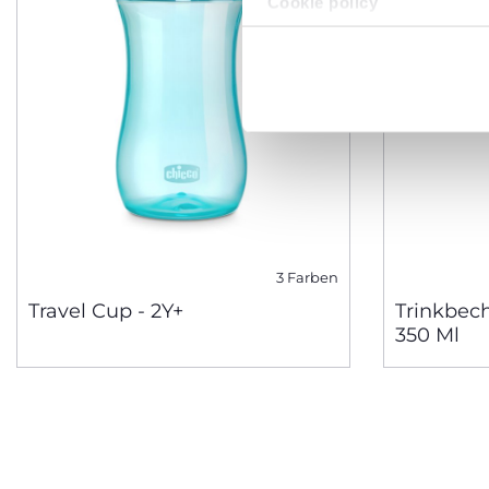
Cookie policy
3 Farben
Travel Cup - 2Y+
Trinkbech
350 Ml