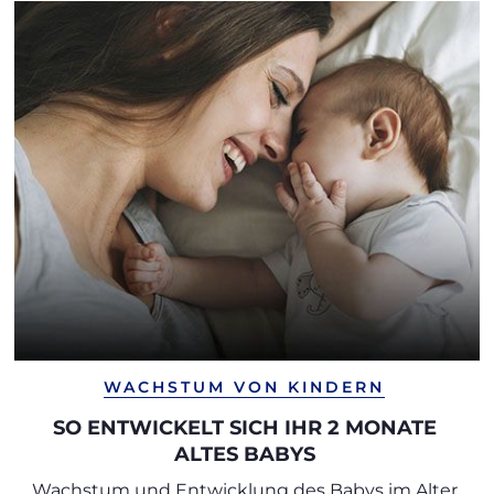
WACHSTUM VON KINDERN
SO ENTWICKELT SICH IHR 2 MONATE
ALTES BABYS
Wachstum und Entwicklung des Babys im Alter