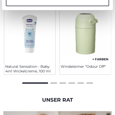
+ FARBEN
Natural Sensation - Baby
Windeleimer "Odour Off"
4in1 Wickelcreme, 100 ml
UNSER RAT