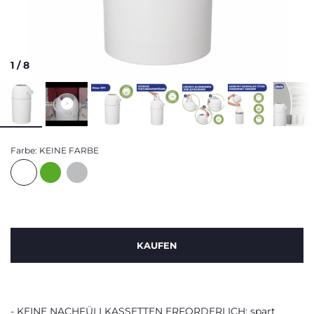
1
/
8
Farbe:
KEINE FARBE
KAUFEN
KEINE NACHFÜLLKASSETTEN ERFORDERLICH: spart