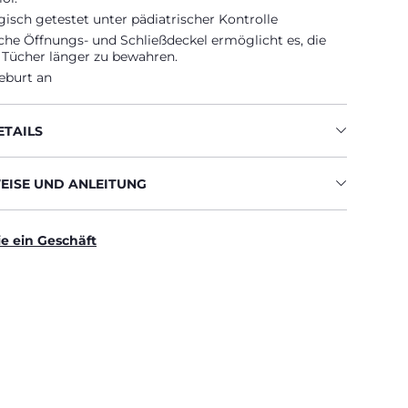
sch getestet unter pädiatrischer Kontrolle
che Öffnungs- und Schließdeckel ermöglicht es, die
 Tücher länger zu bewahren.
eburt an
TAILS
ISE UND ANLEITUNG
ie ein Geschäft