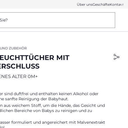
Über uns
Geschäfte
Kontakt
Sie?
 UND ZUBEHÖR
FEUCHTTÜCHER MIT
ERSCHLUSS
NES ALTER 0M+
r sind duftfrei und enthalten keinen Alkohol oder
eine sanfte Reinigung der Babyhaut.
en aus weichem Stoff, um die Hände, das Gesicht und
dlichen Bereiche von Babys zu reinigen und zu
asser formuliert und angereichert mit Malvenextrakt
ol.