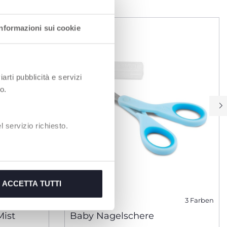
Informazioni sui cookie
iarti pubblicità e servizi
o.
 servizio richiesto.
ACCETTA TUTTI
3 Farben
ist
Baby Nagelschere