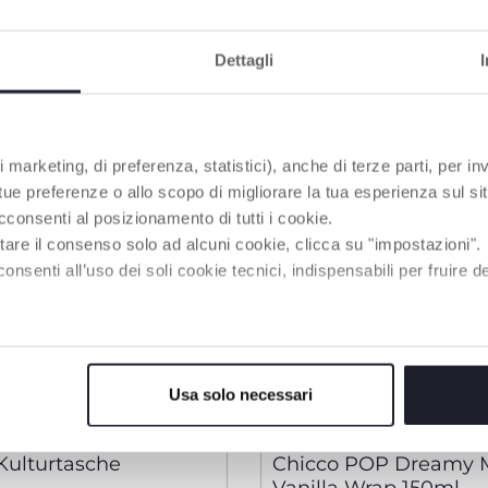
Dettagli
 marketing, di preferenza, statistici), anche di terze parti, per inv
 tue preferenze o allo scopo di migliorare la tua esperienza sul sit
cconsenti al posizionamento di tutti i cookie.
tare il consenso solo ad alcuni cookie, clicca su "impostazioni".
enti all’uso dei soli cookie tecnici, indispensabili per fruire del
Usa solo necessari
2 Farben
Kulturtasche
Chicco POP Dreamy M