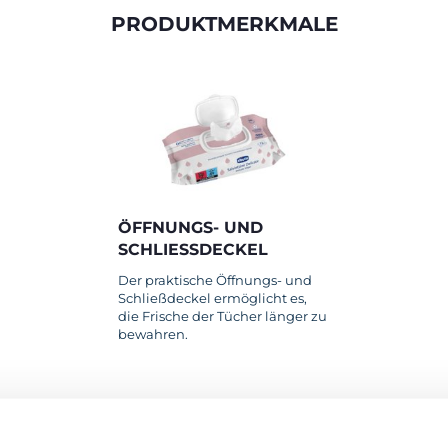
PRODUKTMERKMALE
ÖFFNUNGS- UND
SCHLIESSDECKEL
Der praktische Öffnungs- und
Schließdeckel ermöglicht es,
die Frische der Tücher länger zu
bewahren.
RODUKTE, DIE SIE INTERESSIEREN KÖNNT