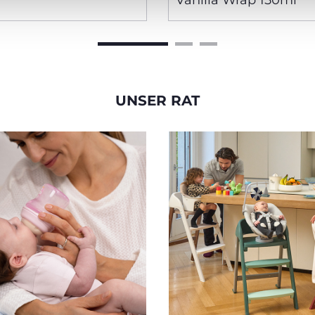
Vanilla Wrap 150ml
UNSER RAT