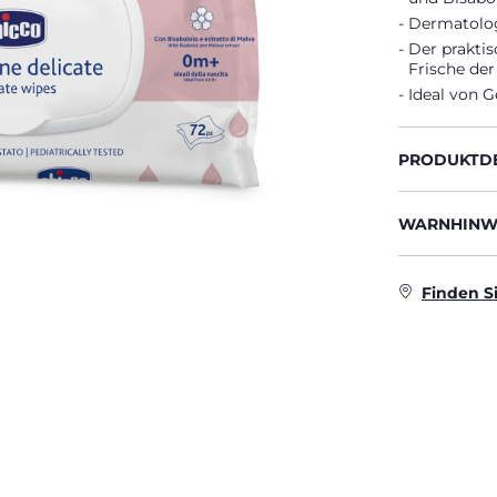
Dermatologi
Der praktis
Frische der
Ideal von G
PRODUKTDE
WARNHINWE
Finden S