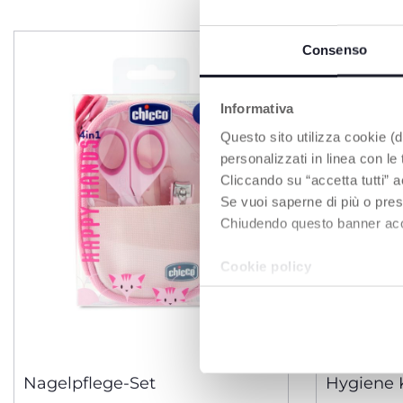
Consenso
Informativa
Questo sito utilizza cookie (di
personalizzati in linea con le
Cliccando su “accetta tutti” a
Se vuoi saperne di più o pres
Chiudendo questo banner accons
Cookie policy
2 Farben
Nagelpflege-Set
Hygiene 