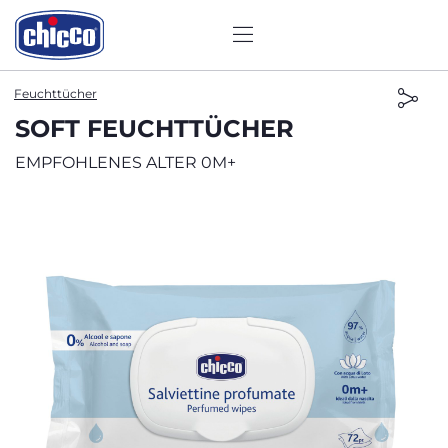
Feuchttücher
SOFT FEUCHTTÜCHER
EMPFOHLENES ALTER 0M+