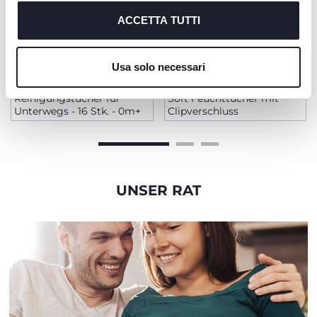
cookie tecnici, indispensabili per fruire del servizio
richiesto.
ACCETTA TUTTI
Cookie policy
Usa solo necessari
Reinigungstücher für
Soft Feuchttücher mit
Unterwegs - 16 Stk. - 0m+
Clipverschluss
UNSER RAT