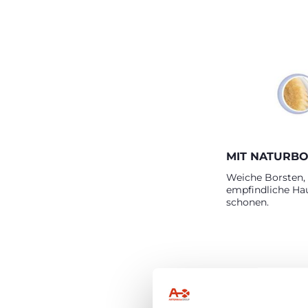
MIT NATURB
Weiche Borsten, 
empfindliche Ha
schonen.
P