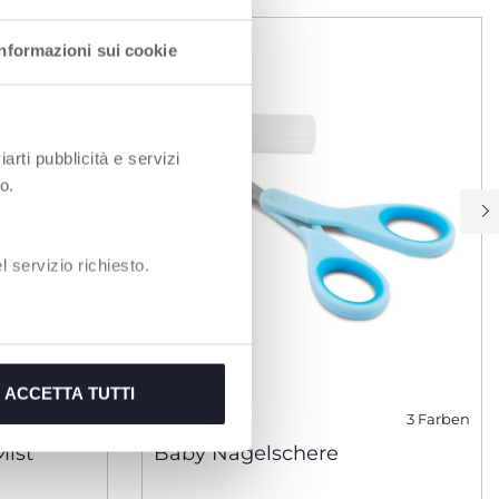
Informazioni sui cookie
iarti pubblicità e servizi
o.
 servizio richiesto.
ACCETTA TUTTI
3 Farben
ist
Baby Nagelschere