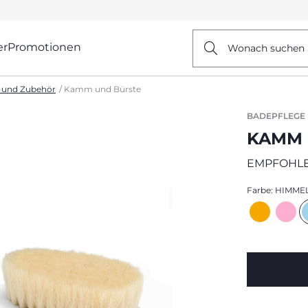
er
Promotionen
Wonach suchen 
 und Zubehör
Kamm und Bürste
BADEPFLEGE
KAMM 
EMPFOHLE
Farbe:
HIMME