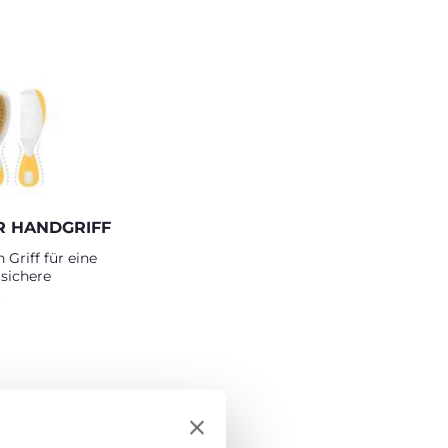
 HANDGRIFF
Griff für eine
 sichere
.
EN