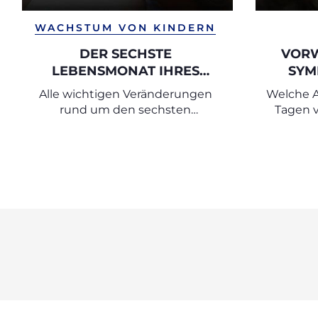
WACHSTUM VON KINDERN
DER SECHSTE
VORW
LEBENSMONAT IHRES
SYM
BABYS
Alle wichtigen Veränderungen
Welche A
rund um den sechsten
Tagen v
Lebensmonat
woran er