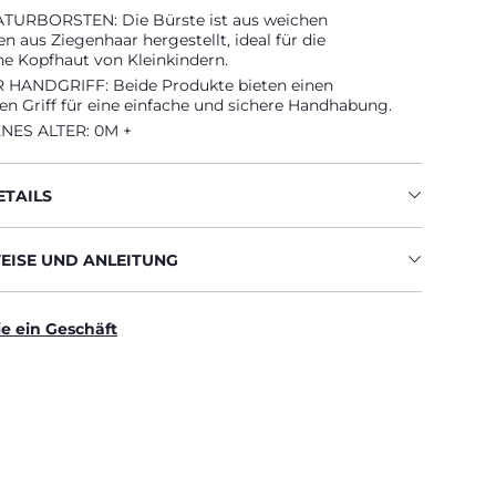
URBORSTEN: Die Bürste ist aus weichen
n aus Ziegenhaar hergestellt, ideal für die
he Kopfhaut von Kleinkindern.
HANDGRIFF: Beide Produkte bieten einen
n Griff für eine einfache und sichere Handhabung.
ES ALTER: 0M +
TAILS
ISE UND ANLEITUNG
ie ein Geschäft