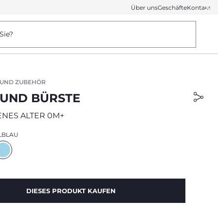
Über uns
Geschäfte
Kontakt
Sie?
 UND ZUBEHÖR
UND BÜRSTE
NES ALTER 0M+
LBLAU
DIESES PRODUKT KAUFEN