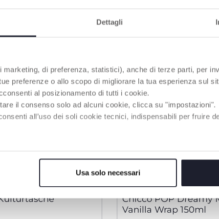
Dettagli
 marketing, di preferenza, statistici), anche di terze parti, per inv
 tue preferenze o allo scopo di migliorare la tua esperienza sul sit
cconsenti al posizionamento di tutti i cookie.
tare il consenso solo ad alcuni cookie, clicca su "impostazioni".
enti all’uso dei soli cookie tecnici, indispensabili per fruire del
Usa solo necessari
2 Farben
Kulturtasche
Chicco POP Dreamy M
Vanilla Wrap 150ml