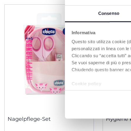
Consenso
Informativa
Questo sito utilizza cookie (di
personalizzati in linea con le
Cliccando su “accetta tutti” a
Se vuoi saperne di più o pres
Chiudendo questo banner accons
Cookie policy
2 Farben
Nagelpflege-Set
Hygiene 