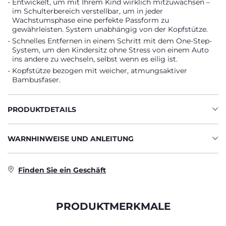
Entwickelt, um mit Ihrem Kind wirklich mitzuwachsen –
im Schulterbereich verstellbar, um in jeder
Wachstumsphase eine perfekte Passform zu
gewährleisten. System unabhängig von der Kopfstütze.
Schnelles Entfernen in einem Schritt mit dem One-Step-
System, um den Kindersitz ohne Stress von einem Auto
ins andere zu wechseln, selbst wenn es eilig ist.
Kopfstütze bezogen mit weicher, atmungsaktiver
Bambusfaser.
PRODUKTDETAILS
WARNHINWEISE UND ANLEITUNG
Finden Sie ein Geschäft
PRODUKTMERKMALE