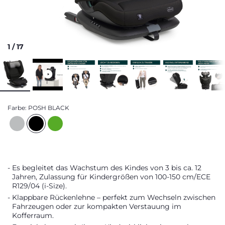
1
/
17
Farbe:
POSH BLACK
Es begleitet das Wachstum des Kindes von 3 bis ca. 12
Jahren, Zulassung für Kindergrößen von 100-150 cm/ECE
R129/04 (i-Size).
Klappbare Rückenlehne – perfekt zum Wechseln zwischen
Fahrzeugen oder zur kompakten Verstauung im
Kofferraum.