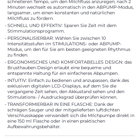
schnelleren Tempo, um den Milchfluss anzuregen; nach 2
Minuten wechselt es automatisch in den ABPUMP-Modus,
langsamer, um einen konstanten und natürlichen
Milchfluss zu fördern.
SCHNELL UND EFFEKTIV: Sparen Sie Zeit mit dem
Stimmulationsprogramm.
PERSONALISIERBAR: Wählen Sie zwischen 10
Intensitätsstufen im STIMULATIONS- oder ABPUMP-
Modus, um den für Sie am besten geeigneten Rhythmus
zu finden.
ERGONOMISCHES UND KOMFORTABELLES DESIGN: das
Brusthauben-Design erlaubt eine bequeme und
entspannte Haltung für ein einfacheres Abpumpen.
INTUITIV: Einfach zu bedienen und anzupassen, dank des
exklusiven digitalen LCD-Displays, auf dem Sie die
vergangene Zeit sehen, den Akkustand sehen und den
Stimulations- / Ausdrucksgrad überprüfen können.
TRANSFORMIERBAR IN EINE FLASCHE: Dank der
schrägen Sauger und der mitgelieferten luftdichten
Verschlusskappe verwandelt sich die Milchpumpe direkt in
eine 150 ml Flasche oder in einen praktischen
Aufbewahrungsbehälter.