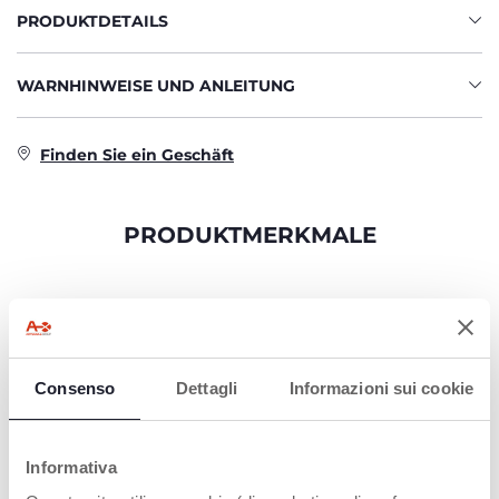
PRODUKTDETAILS
WARNHINWEISE UND ANLEITUNG
Finden Sie ein Geschäft
PRODUKTMERKMALE
Consenso
Dettagli
Informazioni sui cookie
EFFIZIENT
Effizient und sanft zur
Informativa
Haut, sorgt es für hohen
Komfort und ist einfach